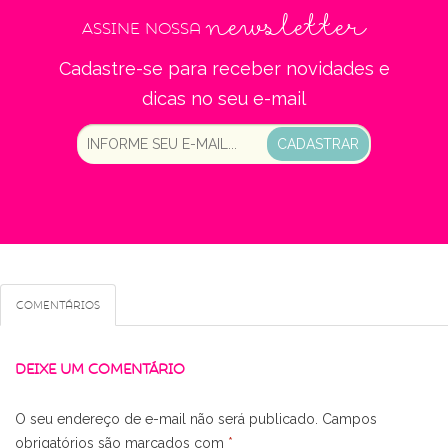
newsletter
Assine nossa
Cadastre-se para receber novidades e
dicas no seu e-mail
CADASTRAR
Comentários
DEIXE UM COMENTÁRIO
O seu endereço de e-mail não será publicado.
Campos
obrigatórios são marcados com
*