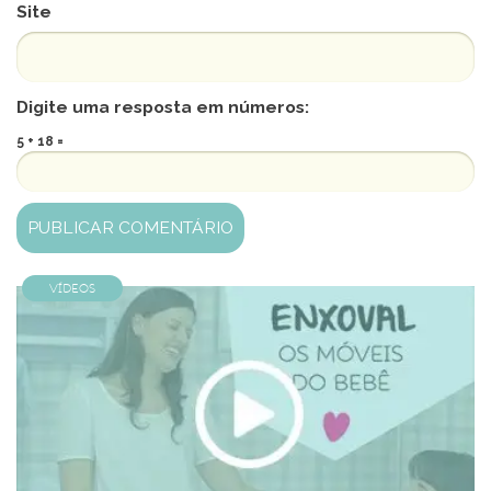
Site
Digite uma resposta em números:
5 + 18 =
Vídeos