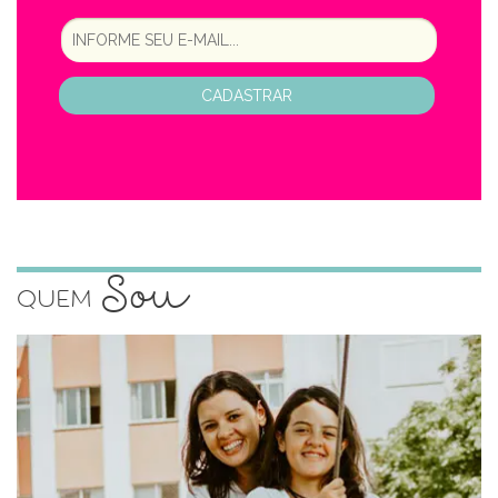
CADASTRAR
Sou
Quem