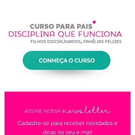
newsletter
Assine nossa
Cadastre-se para receber novidades e
dicas no seu e-mail