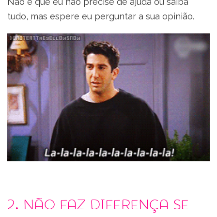
Não é que eu não precise de ajuda ou saiba
tudo, mas espere eu perguntar a sua opinião.
2. Não faz diferença se