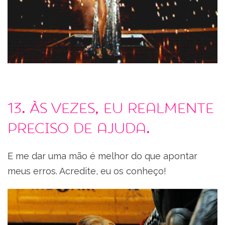
13. Às vezes, eu realmente
preciso de ajuda.
E me dar uma mão é melhor do que apontar
meus erros. Acredite, eu os conheço!