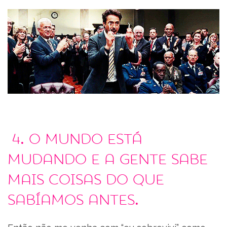
4. O mundo está
mudando e a gente sabe
mais coisas do que
sabíamos antes.