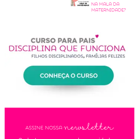
na mala da
maternidade?
newsletter
Assine nossa