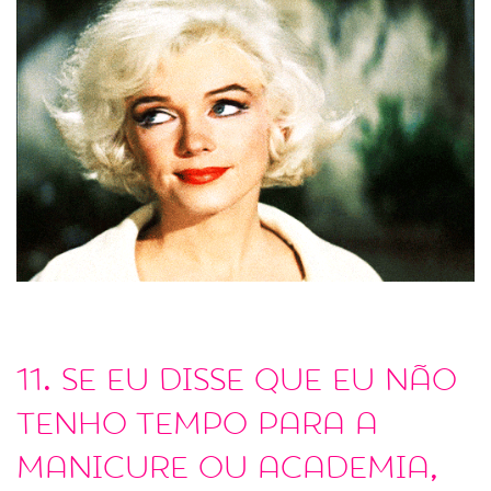
11. Se eu disse que eu não
tenho tempo para a
manicure ou academia,