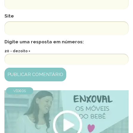
Site
Digite uma resposta em números:
20 − dezoito =
Vídeos