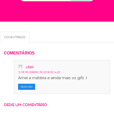
Comentários
COMENTÁRIOS
Lídia
12 de fevereiro de 2018 às 14:20
Amei a matéria e ainda mais os gifs :)
RESPONDER
DEIXE UM COMENTÁRIO