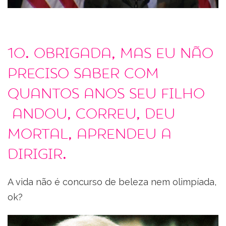
10. Obrigada, mas eu não
preciso saber com
quantos anos seu filho
andou, correu, deu
mortal, aprendeu a
dirigir.
A vida não é concurso de beleza nem olimpíada,
ok?