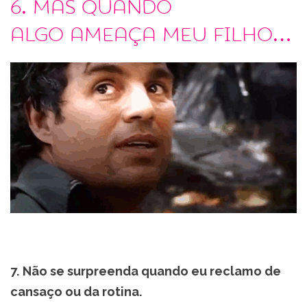
6. Mas quando
algo ameaça meu filho…
7. Não se surpreenda quando eu reclamo de
cansaço ou da rotina.