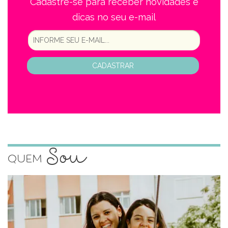
Cadastre-se para receber novidades e
dicas no seu e-mail
CADASTRAR
Sou
Quem