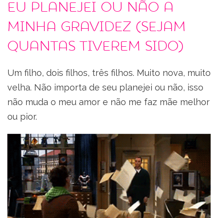
eu planejei ou não a
minha gravidez (sejam
quantas tiverem sido)
Um filho, dois filhos, três filhos. Muito nova, muito
velha. Não importa de seu planejei ou não, isso
não muda o meu amor e não me faz mãe melhor
ou pior.