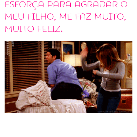
esforça para agradar o
meu filho, me faz muito,
muito feliz.