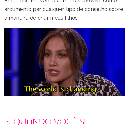
Então não me venha com “eu sobrevivi” como
argumento par qualquer tipo de conselho sobre
a maneira de criar meus filhos.
5. Quando você se