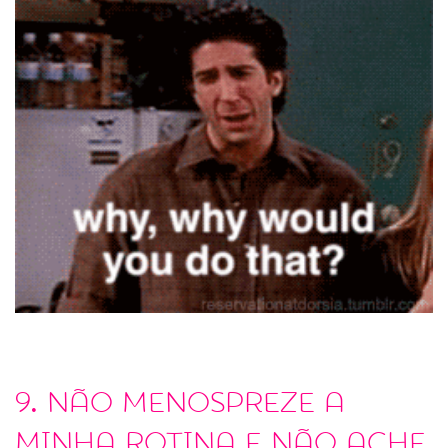
9. Não menospreze a
minha rotina e não ache