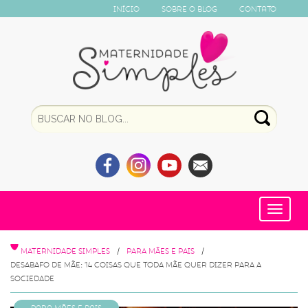
Início
Sobre o Blog
Contato
Toggle
navigat
MATERNIDADE SIMPLES
PARA MÃES E PAIS
DESABAFO DE MÃE: 14 COISAS QUE TODA MÃE QUER DIZER PARA A
SOCIEDADE