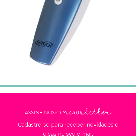
newsletter
Assine nossa
Cadastre-se para receber novidades e
dicas no seu e-mail