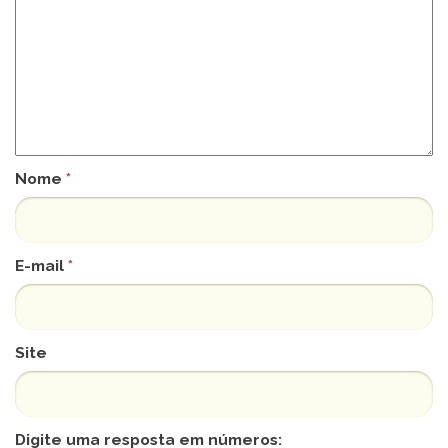
Nome
*
E-mail
*
Site
Digite uma resposta em números: