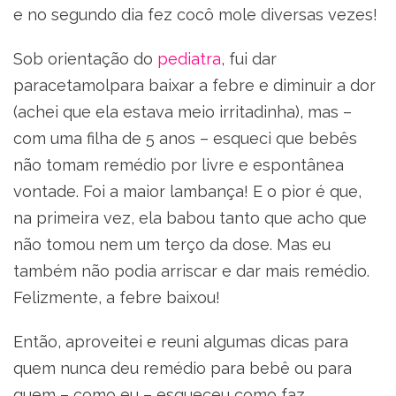
e no segundo dia fez cocô mole diversas vezes!
Sob orientação do
pediatra
, fui dar
paracetamolpara baixar a febre e diminuir a dor
(achei que ela estava meio irritadinha), mas –
com uma filha de 5 anos – esqueci que bebês
não tomam remédio por livre e espontânea
vontade. Foi a maior lambança! E o pior é que,
na primeira vez, ela babou tanto que acho que
não tomou nem um terço da dose. Mas eu
também não podia arriscar e dar mais remédio.
Felizmente, a febre baixou!
Então, aproveitei e reuni algumas dicas para
quem nunca deu remédio para bebê ou para
quem – como eu – esqueceu como faz.