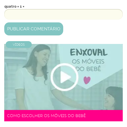
quatro × 1 =
Vídeos
Como escolher os móveis do bebê