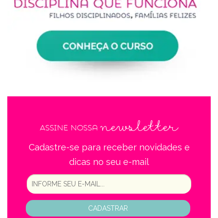
newsletter
Assine nossa
Cadastre-se para receber novidades e
dicas no seu e-mail
CADASTRAR