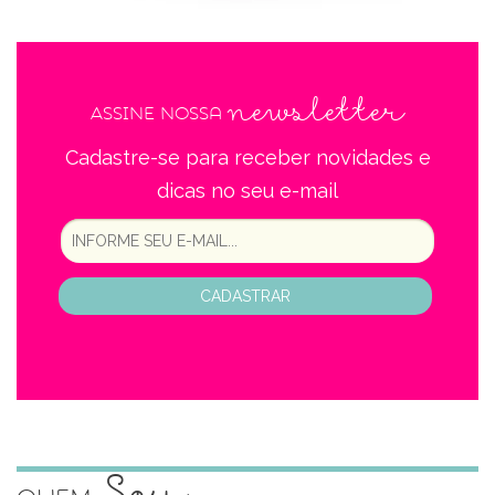
newsletter
Assine nossa
Cadastre-se para receber novidades e
dicas no seu e-mail
CADASTRAR