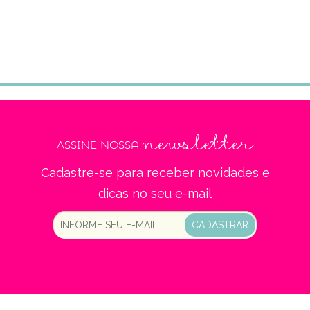
newsletter
Assine nossa
Cadastre-se para receber novidades e
dicas no seu e-mail
CADASTRAR