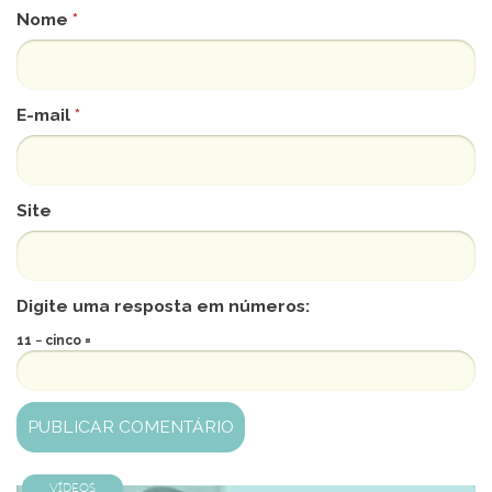
Nome
*
E-mail
*
Site
Digite uma resposta em números:
11 − cinco =
Vídeos