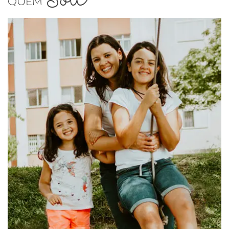
Sou
Quem