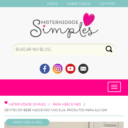
Início
Sobre o Blog
Contato
Toggle
navigat
MATERNIDADE SIMPLES
PARA MÃES E PAIS
DENTES DO BEBÊ NASCENDO NOS EUA: PRODUTOS PARA ALIVIAR
Para Mães e Pais