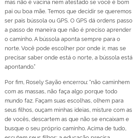
mas não é vacina nem atestado se você é bom
pai ou boa mãe. Temos que decidir se queremos
ser pais bússola ou GPS. O GPS dá ordens passo
a passo de maneira que não é preciso aprender
o caminho. A bússola aponta sempre para o
norte. Você pode escolher por onde ir, mas se
precisar saber onde está o norte, a bússola está
apontando.”
Por fim, Rosely Sayão encerrou: “não caminhem
com as massas, não faça algo porque todo
mundo faz. Façam suas escolhas, olhem para
seus filhos, ouçam minhas ideias, misture com as
de vocês, descartem as que não se encaixam e
busque o seu próprio caminho. Acima de tudo,
escutem seus filhos: a educação precisa