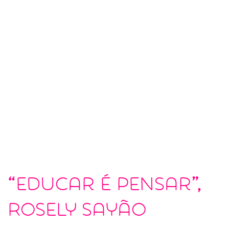
“Educar é pensar”,
Rosely Sayão