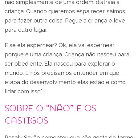
não simplesmente dê uma ordem: distraia a
criança. Quando queremos espairecer, saímos
para fazer outra coisa. Pegue a criança e leve
para outro lugar.
E se ela espernear? Ok, ela vai espernear
porque é uma criança. Criança não nasceu para
ser obediente. Ela nasceu para explorar o
mundo. E nós precisamos entender em que
etapa do desenvolvimento elas estão e como
lidar com isso.”
Sobre o “não” e os
castigos
Rosely Sayão comentou que não gosta do termo