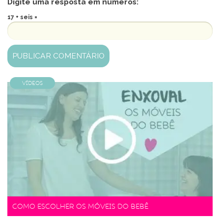
Digite uma resposta em números:
17 + seis =
Vídeos
Como escolher os móveis do bebê