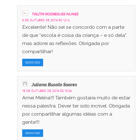
Talita Rodrigues Nunes
6 de outubro de 2016 às 12:14
Excelente! Não sei se concordo com a parte
de que “escola é coisa da criança – e só dela”,
mas adorei as reflexões. Obrigada por
compartilhar!
RESPONDER
Juliana Busato Soares
18 de outubro de 2016 às 15:26
Amei Melina!!! Também gostaria muito de estar
nessa palestra. Dever ter sido incrível. Obrigada
por compartilhar algumas idéias com a
gente!!!
RESPONDER