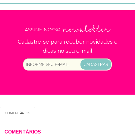
newsletter
Assine nossa
Cadastre-se para receber novidades e
dicas no seu e-mail
CADASTRAR
Comentários
COMENTÁRIOS