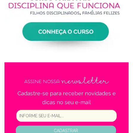
newsletter
Assine nossa
Cadastre-se para receber novidades e
dicas no seu e-mail
CADASTRAR