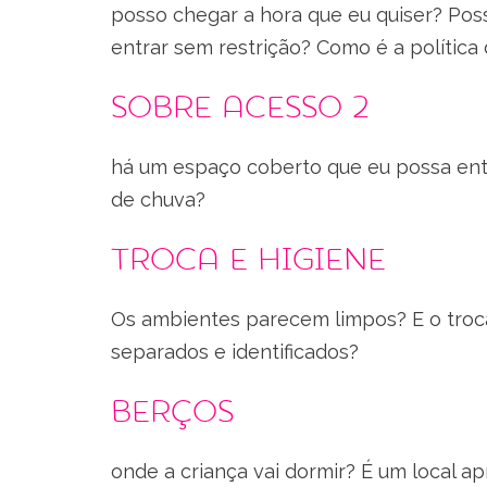
posso chegar a hora que eu quiser? Pos
entrar sem restrição? Como é a política 
Sobre acesso 2
há um espaço coberto que eu possa entr
de chuva?
Troca e higiene
Os ambientes parecem limpos? E o troca
separados e identificados?
Berços
onde a criança vai dormir? É um local a