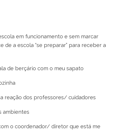
a escola em funcionamento e sem marcar
e de a escola “se preparar” para receber a
ala de berçário com o meu sapato
ozinha
r a reação dos professores/ cuidadores
os ambientes
 com o coordenador/ diretor que está me