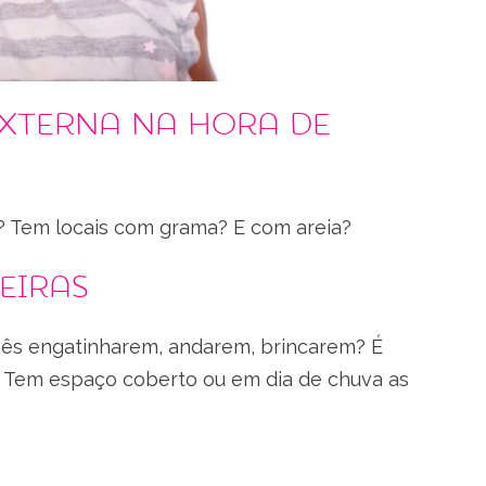
xterna na hora de
? Tem locais com grama? E com areia?
eiras
bês engatinharem, andarem, brincarem? É
o? Tem espaço coberto ou em dia de chuva as