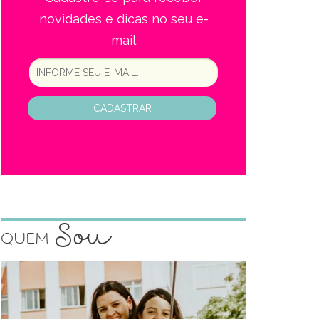
novidades e dicas no seu e-
mail
CADASTRAR
Sou
Quem