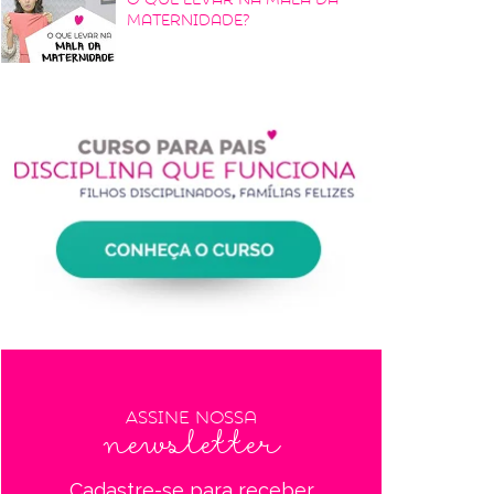
maternidade?
Assine nossa
newsletter
Cadastre-se para receber