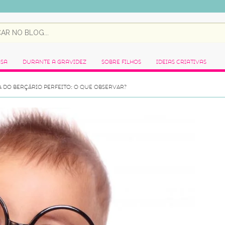
asa
Durante a Gravidez
Sobre Filhos
Ideias Criativas
 DO BERÇÁRIO PERFEITO: O QUE OBSERVAR?