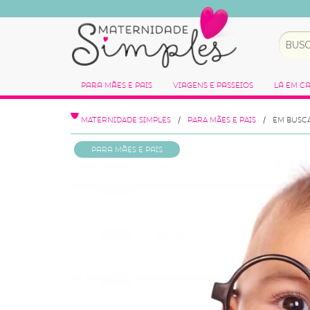
Para Mães e Pais
Viagens e Passeios
Lá em C
MATERNIDADE SIMPLES
PARA MÃES E PAIS
EM BUSCA
Para Mães e Pais