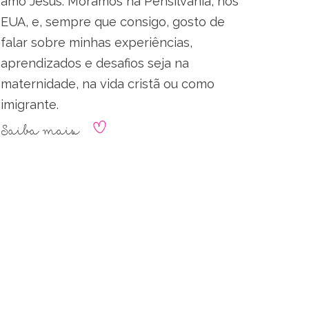
amo Jesus. Moramos na Pensilvânia, nos
EUA, e, sempre que consigo, gosto de
falar sobre minhas experiências,
aprendizados e desafios seja na
maternidade, na vida cristã ou como
imigrante.
Saiba mais