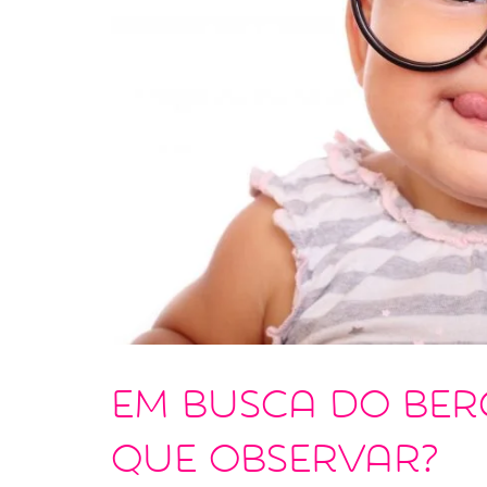
Em busca do berç
que observar?