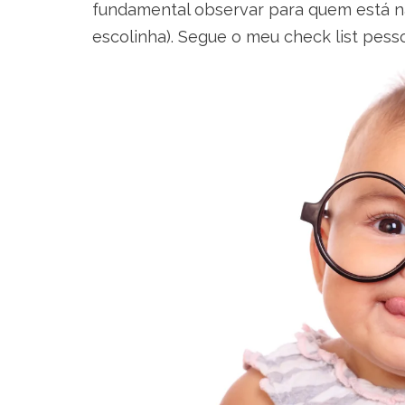
fundamental observar para quem está na
escolinha). Segue o meu check list pesso