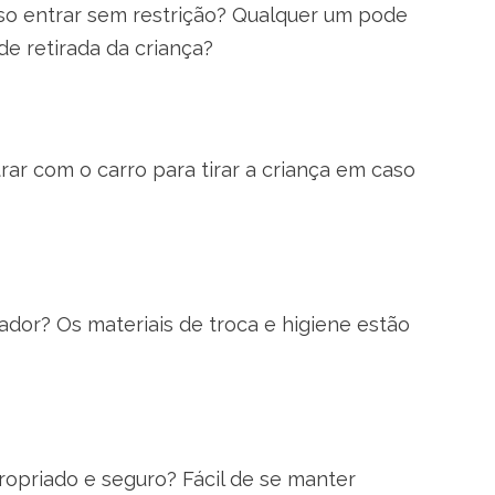
so entrar sem restrição? Qualquer um pode
de retirada da criança?
ar com o carro para tirar a criança em caso
dor? Os materiais de troca e higiene estão
propriado e seguro? Fácil de se manter