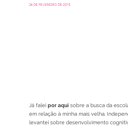
26 de fevereiro de 2015
Já falei
por aqui
sobre a busca da escola
em relação à minha mais velha. Indep
levantei sobre desenvolvimento cognitiv