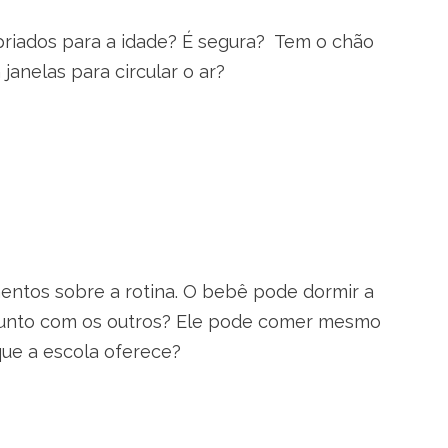
priados para a idade? É segura? Tem o chão
anelas para circular o ar?
entos sobre a rotina. O bebê pode dormir a
junto com os outros? Ele pode comer mesmo
que a escola oferece?