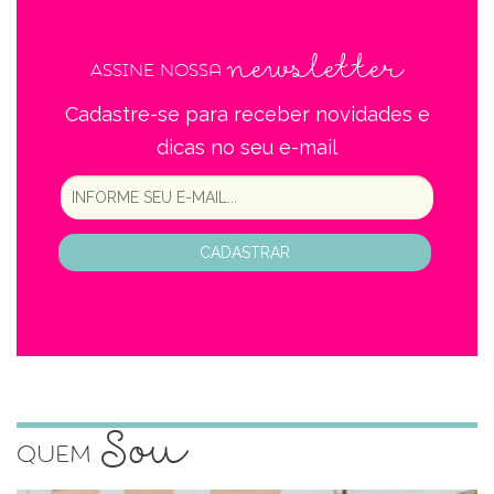
newsletter
Assine nossa
Cadastre-se para receber novidades e
dicas no seu e-mail
CADASTRAR
Sou
Quem