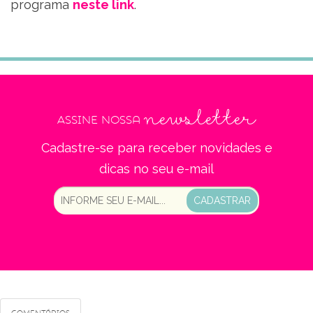
programa
neste link
.
newsletter
Assine nossa
Cadastre-se para receber novidades e
dicas no seu e-mail
CADASTRAR
Comentários