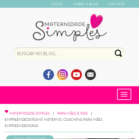
Início
Sobre o Blog
Contato
Toggle
navigat
MATERNIDADE SIMPLES
PARA MÃES E PAIS
EMPREENDEDORISMO MATERNO: COACHING PARA MÃES
EMPREENDEDORAS