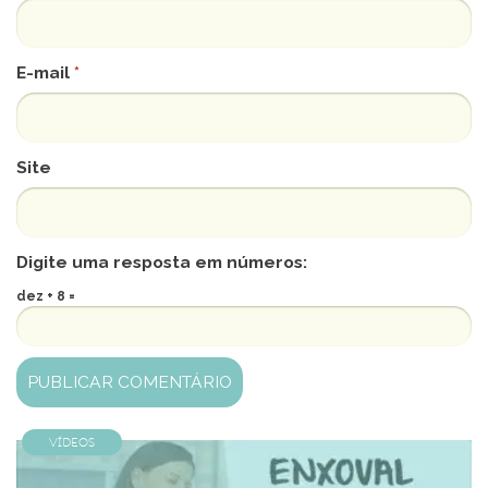
E-mail
*
Site
Digite uma resposta em números:
dez + 8 =
Vídeos