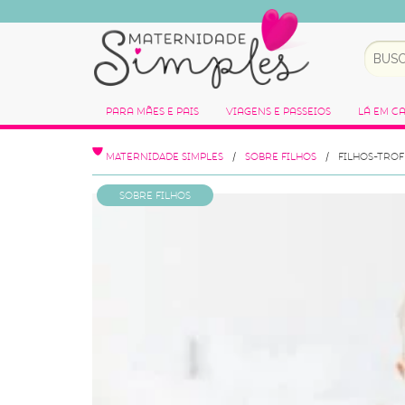
Para Mães e Pais
Viagens e Passeios
Lá em C
MATERNIDADE SIMPLES
SOBRE FILHOS
FILHOS-TRO
Sobre Filhos