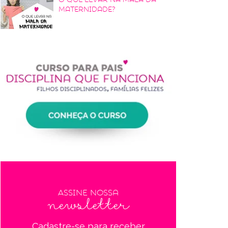
maternidade?
Assine nossa
newsletter
Cadastre-se para receber