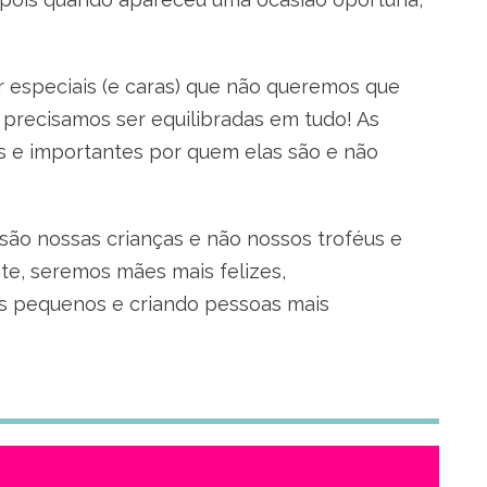
r especiais (e caras) que não queremos que
 precisamos ser equilibradas em tudo! As
s e importantes por quem elas são e não
ão nossas crianças e não nossos troféus e
e, seremos mães mais felizes,
os pequenos e criando pessoas mais