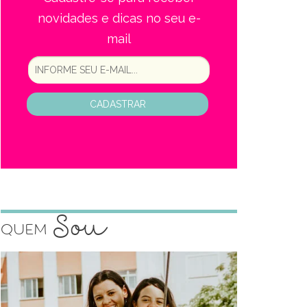
novidades e dicas no seu e-
mail
CADASTRAR
Sou
Quem