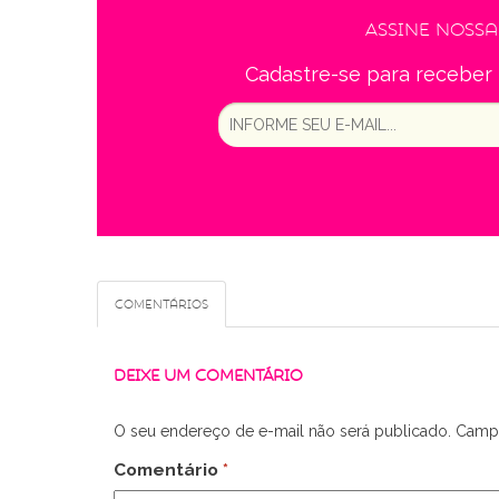
Assine noss
Cadastre-se para receber 
Comentários
DEIXE UM COMENTÁRIO
O seu endereço de e-mail não será publicado.
Campo
Comentário
*