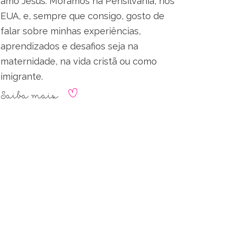
amo Jesus. Moramos na Pensilvânia, nos
EUA, e, sempre que consigo, gosto de
falar sobre minhas experiências,
aprendizados e desafios seja na
maternidade, na vida cristã ou como
imigrante.
Saiba mais