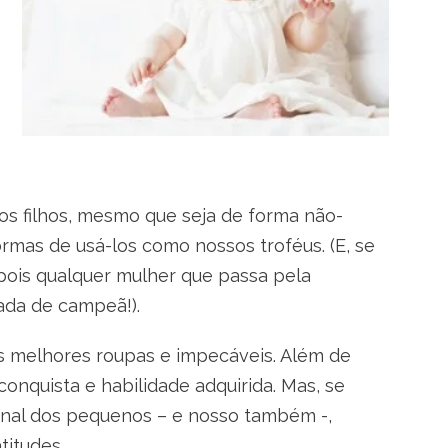
 filhos, mesmo que seja de forma não-
mas de usá-los como nossos troféus. (E, se
 pois qualquer mulher que passa pela
ada de campeã!).
 melhores roupas e impecáveis. Além de
onquista e habilidade adquirida. Mas, se
onal dos pequenos – e nosso também -,
titudes.