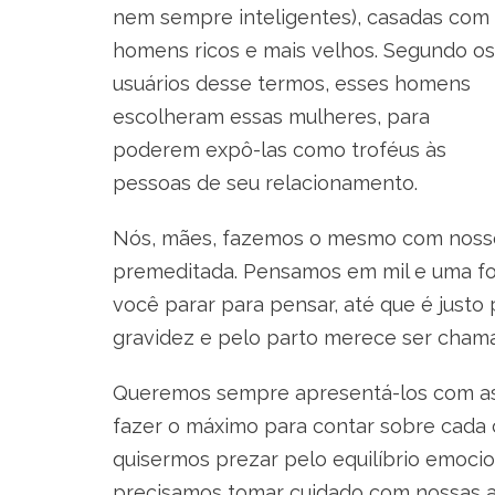
nem sempre inteligentes), casadas com
homens ricos e mais velhos. Segundo os
usuários desse termos, esses homens
escolheram essas mulheres, para
poderem expô-las como troféus às
pessoas de seu relacionamento.
Nós, mães, fazemos o mesmo com nossos
premeditada. Pensamos em mil e uma for
você parar para pensar, até que é justo
gravidez e pelo parto merece ser cham
Queremos sempre apresentá-los com as
fazer o máximo para contar sobre cada c
quisermos prezar pelo equilíbrio emoci
precisamos tomar cuidado com nossas a