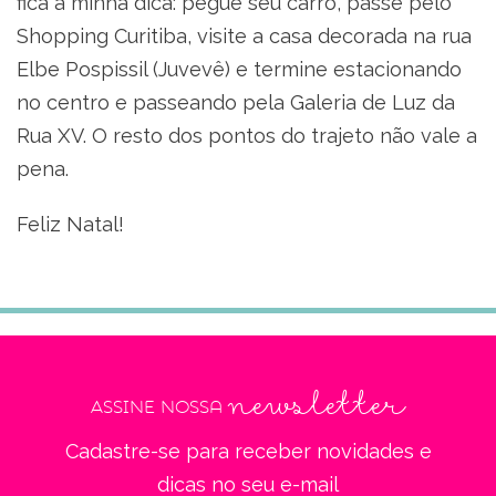
fica a minha dica: pegue seu carro, passe pelo
Shopping Curitiba, visite a casa decorada na rua
Elbe Pospissil (Juvevê) e termine estacionando
no centro e passeando pela Galeria de Luz da
Rua XV. O resto dos pontos do trajeto não vale a
pena.
Feliz Natal!
newsletter
Assine nossa
Cadastre-se para receber novidades e
dicas no seu e-mail