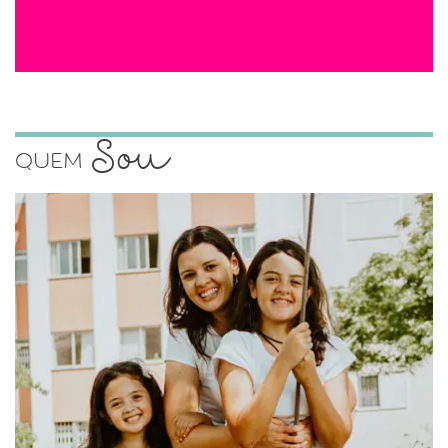
Sou
Quem