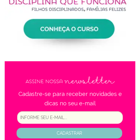
newsletter
Assine nossa
Cadastre-se para receber novidades e
dicas no seu e-mail
CADASTRAR