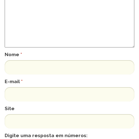
Nome
*
E-mail
*
Site
Digite uma resposta em números: