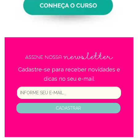
newsletter
Assine nossa
Cadastre-se para receber novidades e
dicas no seu e-mail
CADASTRAR