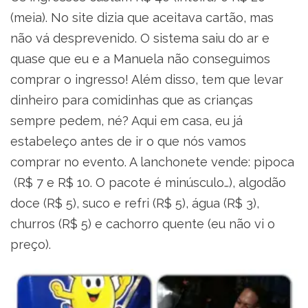
(meia). No site dizia que aceitava cartão, mas
não vá desprevenido. O sistema saiu do ar e
quase que eu e a Manuela não conseguimos
comprar o ingresso! Além disso, tem que levar
dinheiro para comidinhas que as crianças
sempre pedem, né? Aqui em casa, eu já
estabeleço antes de ir o que nós vamos
comprar no evento. A lanchonete vende: pipoca
(R$ 7 e R$ 10. O pacote é minúsculo…), algodão
doce (R$ 5), suco e refri (R$ 5), água (R$ 3),
churros (R$ 5) e cachorro quente (eu não vi o
preço).