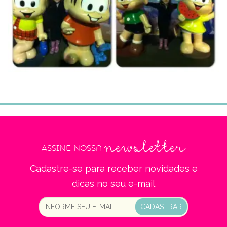
newsletter
Assine nossa
Cadastre-se para receber novidades e
dicas no seu e-mail
CADASTRAR