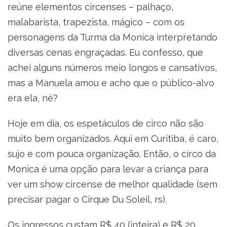
reúne elementos circenses – palhaço,
malabarista, trapezista, mágico – com os
personagens da Turma da Monica interpretando
diversas cenas engraçadas. Eu confesso, que
achei alguns números meio longos e cansativos,
mas a Manuela amou e acho que o público-alvo
era ela, né?
Hoje em dia, os espetáculos de circo não são
muito bem organizados. Aqui em Curitiba, é caro,
sujo e com pouca organização. Então, o circo da
Monica é uma opção para levar a criança para
ver um show circense de melhor qualidade (sem
precisar pagar o Cirque Du Soleil, rs).
Os ingressos custam R$ 40 (inteira) e R$ 20