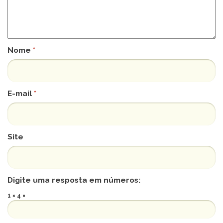
Nome
*
E-mail
*
Site
Digite uma resposta em números:
1 × 4 =