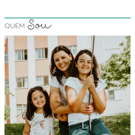
Sou
Quem