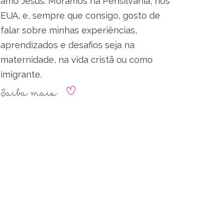
amo Jesus. Moramos na Pensilvânia, nos
EUA, e, sempre que consigo, gosto de
falar sobre minhas experiências,
aprendizados e desafios seja na
maternidade, na vida cristã ou como
imigrante.
Saiba mais