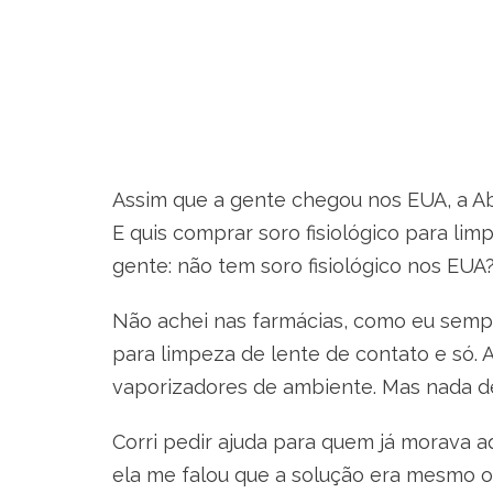
Assim que a gente chegou nos EUA, a Abi
E quis comprar soro fisiológico para lim
gente: não tem soro fisiológico nos EUA
Não achei nas farmácias, como eu sempre
para limpeza de lente de contato e só. 
vaporizadores de ambiente. Mas nada de s
Corri pedir ajuda para quem já morava a
ela me falou que a solução era mesmo os