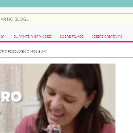
asa
Durante a Gravidez
Sobre Filhos
Ideias Criativas
ORO FISIOLÓGICO NOS EUA?