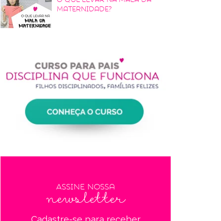
maternidade?
Assine nossa
newsletter
Cadastre-se para receber