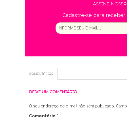
Assine noss
Cadastre-se para receber 
Comentários
DEIXE UM COMENTÁRIO
O seu endereço de e-mail não será publicado.
Campo
Comentário
*