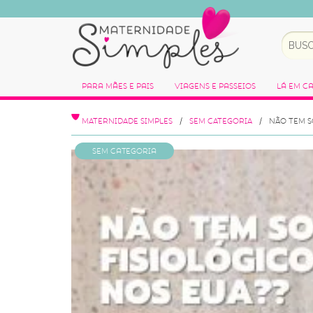
Para Mães e Pais
Viagens e Passeios
Lá em C
MATERNIDADE SIMPLES
SEM CATEGORIA
NÃO TEM S
Sem categoria