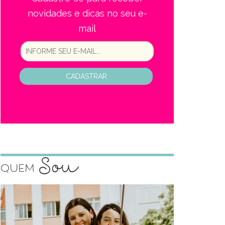
novidades e dicas no seu e-
mail
CADASTRAR
Sou
Quem