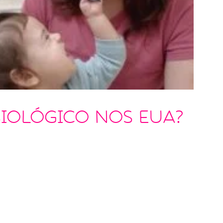
siológico nos EUA?