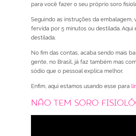
para você fazer o seu próprio soro fisiol
Seguindo as instruções da embalagem, v
fervida por 5 minutos ou destilada. Aqui
destilada.
No fim das contas, acaba sendo mais bar
gente, no Brasil, já faz também mas com
sódio que o pessoal explica melhor.
Enfim, aqui estamos usando esse para
l
Não tem soro fisioló