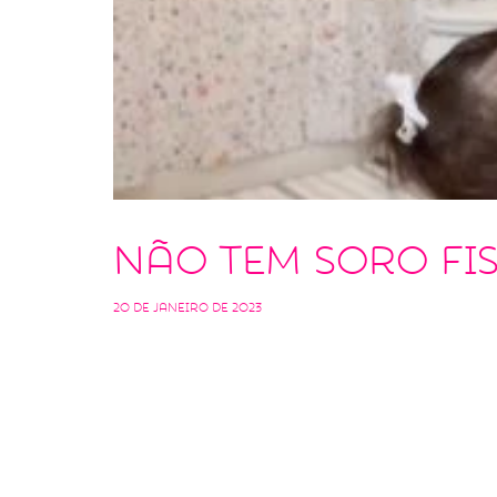
Não tem soro fi
20 de janeiro de 2023