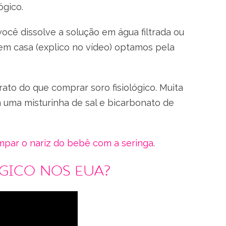
ógico.
ocê dissolve a solução em água filtrada ou
 em casa (explico no vídeo) optamos pela
ato do que comprar soro fisiológico. Muita
 uma misturinha de sal e bicarbonato de
impar o nariz do bebê com a seringa
.
gico nos EUA?