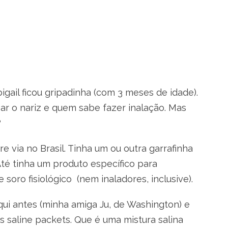
gail ficou gripadinha (com 3 meses de idade).
par o nariz e quem sabe fazer inalação. Mas
?
 via no Brasil. Tinha um ou outra garrafinha
Até tinha um produto específico para
oro fisiológico (nem inaladores, inclusive).
qui antes (minha amiga Ju, de Washington) e
 saline packets. Que é uma mistura salina