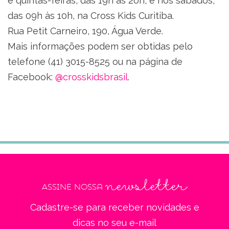
e quintas-feiras, das 19h às 20h, e nos sábados,
das 09h às 10h, na Cross Kids Curitiba.
Rua Petit Carneiro, 190, Água Verde.
Mais informações podem ser obtidas pelo
telefone (41) 3015-8525 ou na página de
Facebook:
@crosskidsbrasil
.
newsletter
Assine nossa
Cadastre-se para receber novidades e
dicas no seu e-mail