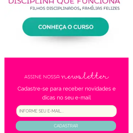
newsletter
Assine nossa
Cadastre-se para receber novidades e
dicas no seu e-mail
CADASTRAR