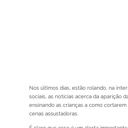
Nos últimos dias, estão rolando, na int
sociais, as notícias acerca da apariçã
ensinando as crianças a como cortarem os
cenas assustadoras.
É claro que esse é um alerta importante