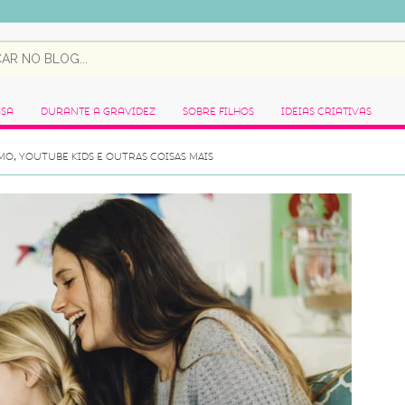
asa
Durante a Gravidez
Sobre Filhos
Ideias Criativas
O, YOUTUBE KIDS E OUTRAS COISAS MAIS