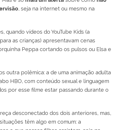
ervisão
, seja na internet ou mesmo na
s, quando vídeos do YouTube Kids (a
 para as crianças) apresentavam cenas
orquinha Peppa cortando os pulsos ou Elsa e
os outra polêmica: a de uma animação adulta
cabo HBO, com conteúdo sexual e linguagem
ados por esse filme estar passando durante o
pareça desconectado dos dois anteriores, mas,
s situações têm algo em comum: a