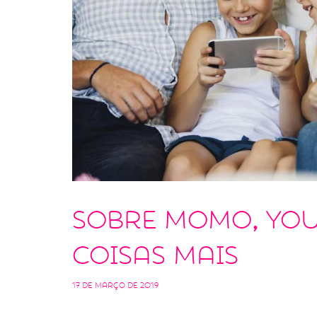
Sobre Momo, You
coisas mais
17 de março de 2019