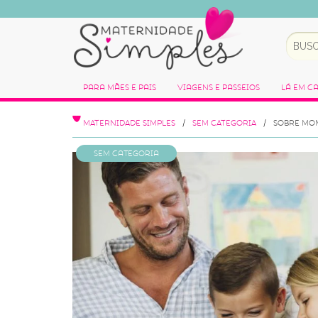
Para Mães e Pais
Viagens e Passeios
Lá em C
MATERNIDADE SIMPLES
SEM CATEGORIA
SOBRE MOM
Sem categoria