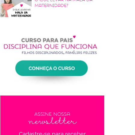
maternidade?
Assine nossa
newsletter
Cadastre-se para receber