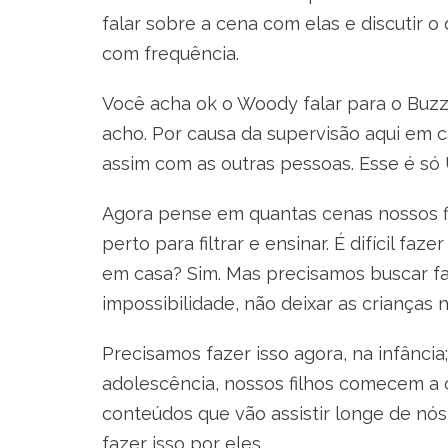
falar sobre a cena com elas e discutir 
com frequência.
Você acha ok o Woody falar para o Buz
acho. Por causa da supervisão aqui em c
assim com as outras pessoas. Esse é só
Agora pense em quantas cenas nossos fi
perto para filtrar e ensinar. É difícil fa
em casa? Sim. Mas precisamos buscar f
impossibilidade, não deixar as crianças n
Precisamos fazer isso agora, na infância
adolescência, nossos filhos comecem a c
conteúdos que vão assistir longe de n
fazer isso por eles.