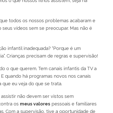
os o que nossos filhos assistem, seja na
o que todos os nossos problemas acabaram e
o seus vídeos sem se preocupar. Mas não é
ão infantil inadequada? “Porque é um
a”. Crianças precisam de regras e supervisão!
udo o que querem. Tem canais infantis da TV a
r. E quando há programas novos nos canais
 que eu veja do que se trata.
ssistir não devem ser vistos sem
contra os
meus valores
pessoais e familiares
s. Com a supervisão, tive a oportunidade de