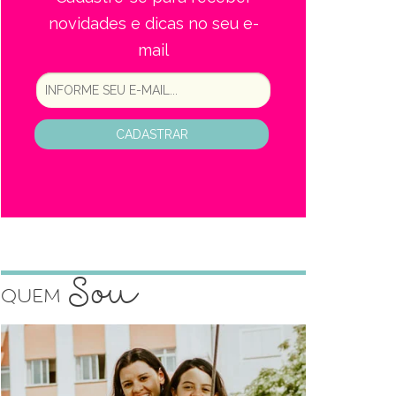
novidades e dicas no seu e-
mail
CADASTRAR
Sou
Quem