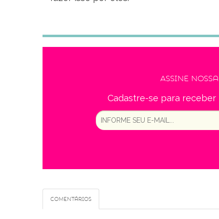
Assine noss
Cadastre-se para receber 
Comentários