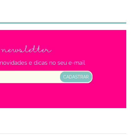
newsletter
a
novidades e dicas no seu e-mail
CADASTRAR