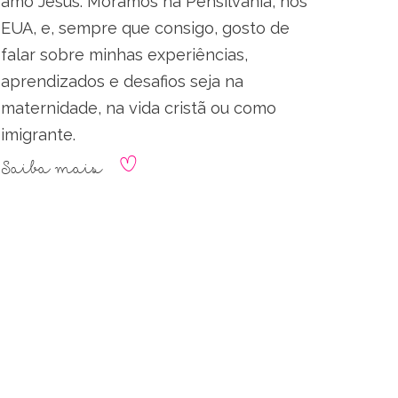
amo Jesus. Moramos na Pensilvânia, nos
EUA, e, sempre que consigo, gosto de
falar sobre minhas experiências,
aprendizados e desafios seja na
maternidade, na vida cristã ou como
imigrante.
Saiba mais