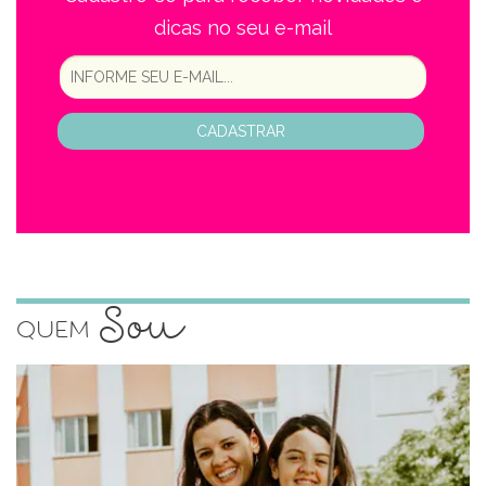
dicas no seu e-mail
CADASTRAR
Sou
Quem