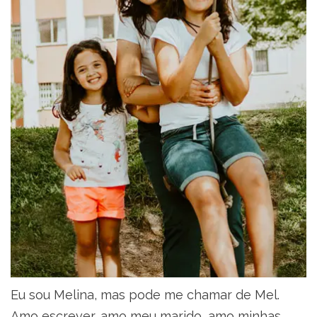
Eu sou Melina, mas pode me chamar de Mel.
Amo escrever, amo meu marido, amo minhas