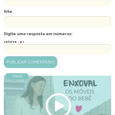
Site
Digite uma resposta em números:
catorze − 9 =
Vídeos