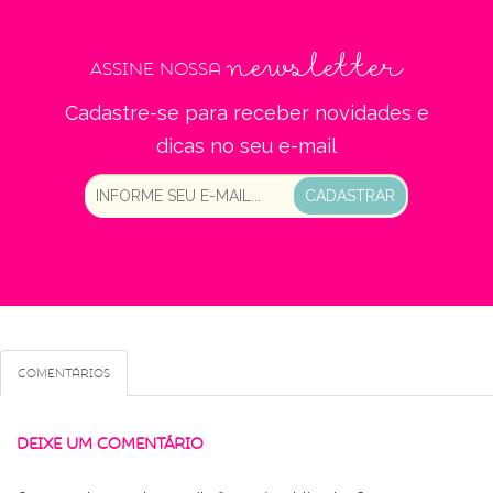
newsletter
Assine nossa
Cadastre-se para receber novidades e
dicas no seu e-mail
CADASTRAR
Comentários
DEIXE UM COMENTÁRIO