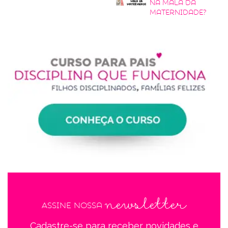
na mala da
maternidade?
newsletter
Assine nossa
Cadastre-se para receber novidades e