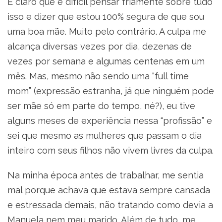
É claro que é difícil pensar friamente sobre tudo
isso e dizer que estou 100% segura de que sou
uma boa mãe. Muito pelo contrário. A culpa me
alcança diversas vezes por dia, dezenas de
vezes por semana e algumas centenas em um
mês. Mas, mesmo não sendo uma “full time
mom” (expressão estranha, já que ninguém pode
ser mãe só em parte do tempo, né?), eu tive
alguns meses de experiência nessa “profissão” e
sei que mesmo as mulheres que passam o dia
inteiro com seus filhos não vivem livres da culpa.
Na minha época antes de trabalhar, me sentia
mal porque achava que estava sempre cansada
e estressada demais, não tratando como devia a
Manuela nem meu marido. Além de tudo, me