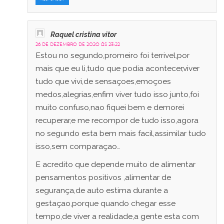
Raquel cristina vitor
26 de dezembro de 2020 às 23:22
Estou no segundo,promeiro foi terrivel,por
mais que eu li,tudo que podia acontecer,viver
tudo que vivi,de sensaçoes,emoçoes
medos,alegrias,enfim viver tudo isso junto,foi
muito confuso,nao fiquei bem e demorei
recuperar,e me recompor de tudo isso,agora
no segundo esta bem mais facil,assimilar tudo
isso,sem comparaçao…
E acredito que depende muito de alimentar
pensamentos positivos ,alimentar de
segurança,de auto estima durante a
gestaçao,porque quando chegar esse
tempo,de viver a realidade,a gente esta com