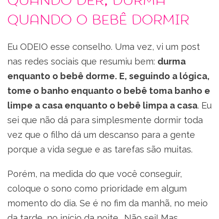
Quando der, durma
quando o bebê dormir
Eu ODEIO esse conselho. Uma vez, vi um post
nas redes sociais que resumiu bem:
durma
enquanto o bebê dorme. E, seguindo a lógica,
tome o banho enquanto o bebê toma banho e
limpe a casa enquanto o bebê limpa a casa
. Eu
sei que não dá para simplesmente dormir toda
vez que o filho dá um descanso para a gente
porque a vida segue e as tarefas são muitas.
Porém, na medida do que você conseguir,
coloque o sono como prioridade em algum
momento do dia. Se é no fim da manhã, no meio
da tarde, no início da noite… Não sei! Mas