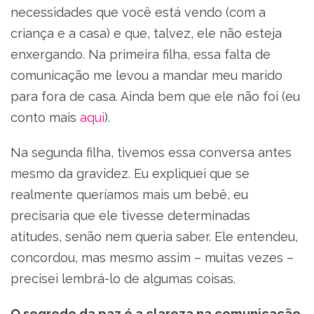
necessidades que você está vendo (com a
criança e a casa) e que, talvez, ele não esteja
enxergando. Na primeira filha, essa falta de
comunicação me levou a mandar meu marido
para fora de casa. Ainda bem que ele não foi (eu
conto mais
aqui
).
Na segunda filha, tivemos essa conversa antes
mesmo da gravidez. Eu expliquei que se
realmente queríamos mais um bebê, eu
precisaria que ele tivesse determinadas
atitudes, senão nem queria saber. Ele entendeu,
concordou, mas mesmo assim – muitas vezes –
precisei lembrá-lo de algumas coisas.
O segredo da paz é a clareza na comunicação