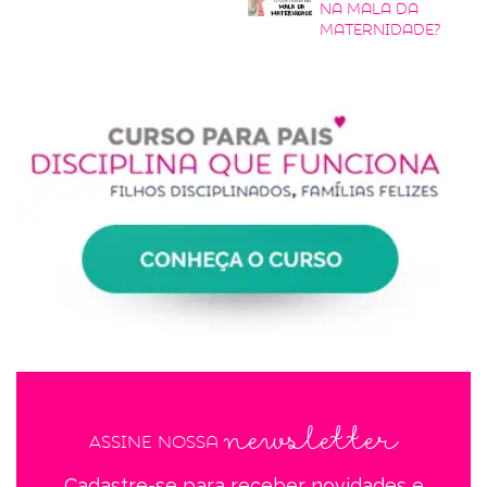
na mala da
maternidade?
newsletter
Assine nossa
Cadastre-se para receber novidades e