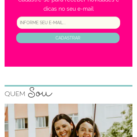
dicas no seu e-mail
CADASTRAR
Sou
Quem