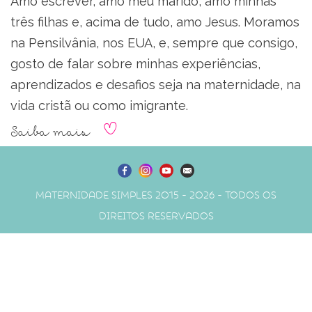
Amo escrever, amo meu marido, amo minhas
três filhas e, acima de tudo, amo Jesus. Moramos
na Pensilvânia, nos EUA, e, sempre que consigo,
gosto de falar sobre minhas experiências,
aprendizados e desafios seja na maternidade, na
vida cristã ou como imigrante.
Saiba mais
Maternidade Simples 2015 - 2026 - Todos os
direitos reservados