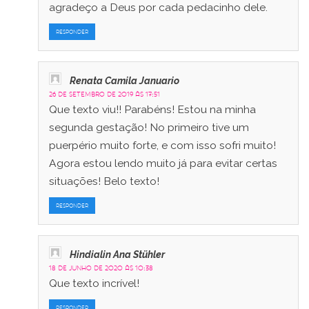
agradeço a Deus por cada pedacinho dele.
RESPONDER
Renata Camila Januario
26 de setembro de 2019 às 17:51
Que texto viu!! Parabéns! Estou na minha
segunda gestação! No primeiro tive um
puerpério muito forte, e com isso sofri muito!
Agora estou lendo muito já para evitar certas
situações! Belo texto!
RESPONDER
Hindialin Ana Stühler
18 de junho de 2020 às 10:38
Que texto incrível!
RESPONDER