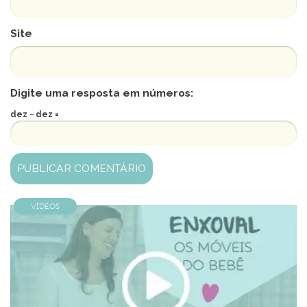
Site
Digite uma resposta em números:
dez − dez =
Vídeos