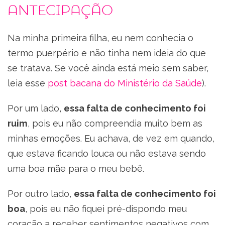
antecipação
Na minha primeira filha, eu nem conhecia o
termo puerpério e não tinha nem ideia do que
se tratava. Se você ainda está meio sem saber,
leia esse
post bacana do Ministério da Saúde
).
Por um lado,
essa falta de conhecimento foi
ruim
, pois eu não compreendia muito bem as
minhas emoções. Eu achava, de vez em quando,
que estava ficando louca ou não estava sendo
uma boa mãe para o meu bebê.
Por outro lado,
essa falta de conhecimento foi
boa
, pois eu não fiquei pré-dispondo meu
coração a receber sentimentos negativos com