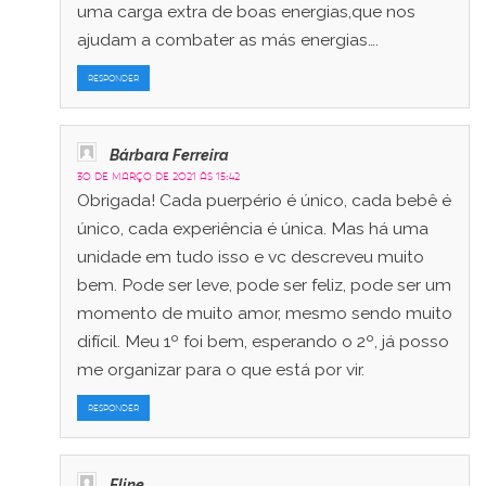
uma carga extra de boas energias,que nos
ajudam a combater as más energias….
RESPONDER
Bárbara Ferreira
30 de março de 2021 às 15:42
Obrigada! Cada puerpério é único, cada bebê é
único, cada experiência é única. Mas há uma
unidade em tudo isso e vc descreveu muito
bem. Pode ser leve, pode ser feliz, pode ser um
momento de muito amor, mesmo sendo muito
difícil. Meu 1º foi bem, esperando o 2º, já posso
me organizar para o que está por vir.
RESPONDER
Eline