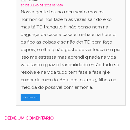
20 de julho de 2022 às 16:29
Nossa gente tou no meu sexto mas os
hormônios nós fazem as vezes sair do eixo,
mas tá TD tranquilo hj não penso nem na
bagunça da casa a casa é minha e na hora q
da fico as coisas e se não der TD bem faço
depois, e olha q não gosto de ver louca em pia
isso me estressa mas aprendi q nada na vida
vale tanto q paz e tranquilidade então tudo se
resolve e na vida tudo tem fase a fase hj e
cuidar de mim do BB e dos outros 5 filhos na
medida do possível com armonia.
RESPONDER
DEIXE UM COMENTÁRIO