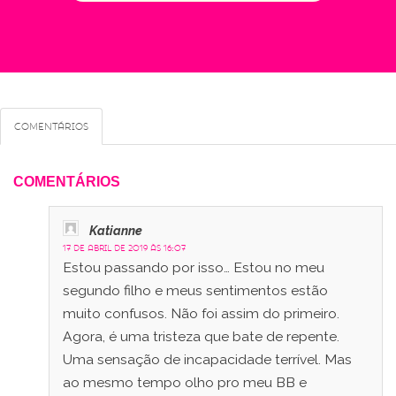
Comentários
COMENTÁRIOS
Katianne
17 de abril de 2019 às 16:07
Estou passando por isso… Estou no meu
segundo filho e meus sentimentos estão
muito confusos. Não foi assim do primeiro.
Agora, é uma tristeza que bate de repente.
Uma sensação de incapacidade terrível. Mas
ao mesmo tempo olho pro meu BB e