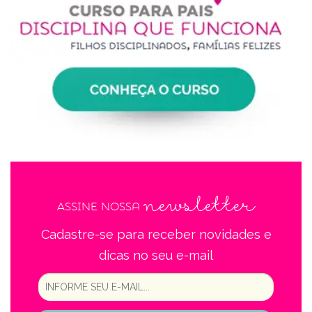
newsletter
Assine nossa
Cadastre-se para receber novidades e
dicas no seu e-mail