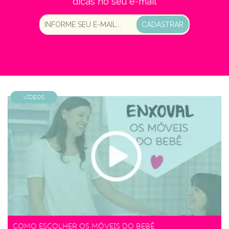
dicas no seu e-mail
CADASTRAR
Vídeos
Como escolher os móveis do bebê