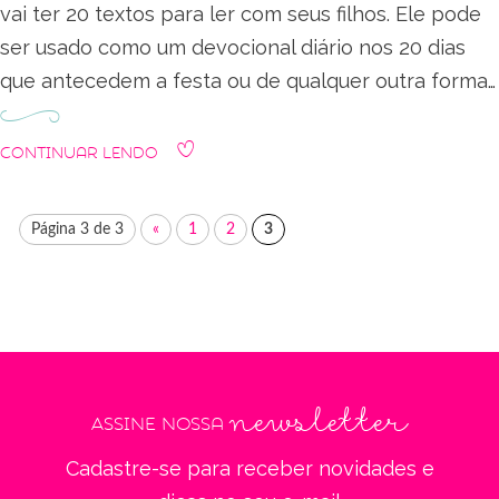
vai ter 20 textos para ler com seus filhos. Ele pode
ser usado como um devocional diário nos 20 dias
que antecedem a festa ou de qualquer outra forma…
Continuar Lendo
Página 3 de 3
«
1
2
3
newsletter
Assine nossa
Cadastre-se para receber novidades e