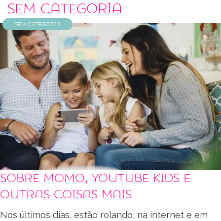
Sem categoria
Sem categoria
Sobre Momo, YouTube Kids e
outras coisas mais
Nos últimos dias, estão rolando, na internet e em