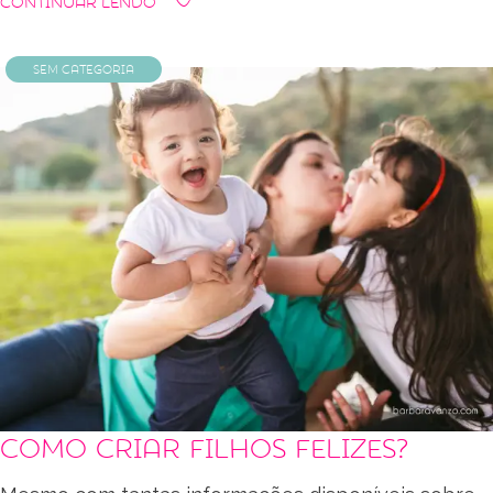
Continuar Lendo
Sem categoria
Como criar filhos felizes?