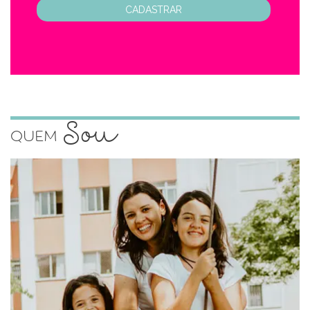
CADASTRAR
Sou
Quem