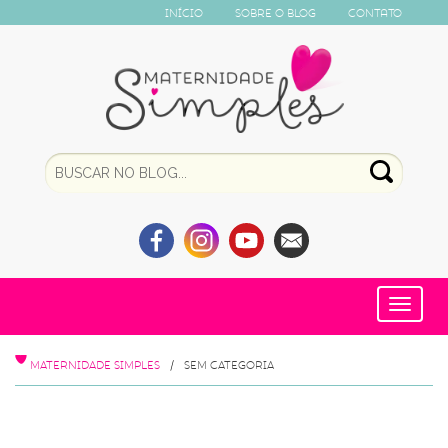
Início
Sobre o Blog
Contato
Toggle
navigat
MATERNIDADE SIMPLES
SEM CATEGORIA