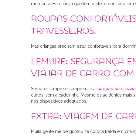
momento. Há criança que tem o efeito contrário: em ve
Roupas confortáveis
travesseiros.
Mas crianças precisam estar confortáveis para dormi
Lembre: Segurança e
viajar de carro com
Sempre, sempre e sempre use a
cadeirinha de carr
curtos, sem a cadeirinha. Mesmo os acidentes mais s
nos dispositivos adequados.
Extra: viagem de car
Muita gente me perguntou se coloca fralda em cria