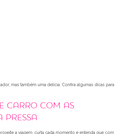
iador, mas também uma delícia. Confira algumas dicas para
de carro com as
a pressa
 aproveite a viagem, curta cada momento e entenda que com