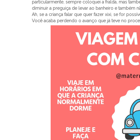
particularmente, sempre coloquei a fralda, mas tamb
diminuir a preguiça de levar ao banheiro e também n
Ah, se a criança falar que quer fazer xixi, se for possív
Você acaba perdendo o avanço que já teve no proce