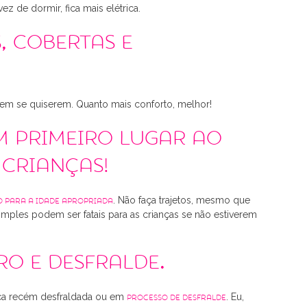
z de dormir, fica mais elétrica.
, cobertas e
rem se quiserem. Quanto mais conforto, melhor!
m primeiro lugar ao
 crianças!
. Não faça trajetos, mesmo que
o para a idade apropriada
imples podem ser fatais para as crianças se não estiverem
ro e desfralde.
nça recém desfraldada ou em
. Eu,
processo de desfralde