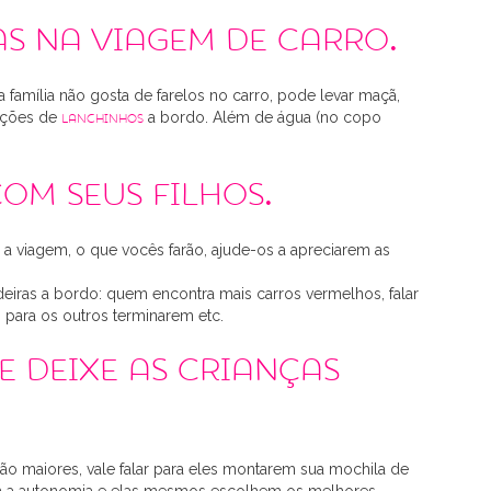
as na viagem de carro.
 família não gosta de farelos no carro, pode levar maçã,
opções de
a bordo. Além de água (no copo
lanchinhos
om seus filhos.
 a viagem, o que vocês farão, ajude-os a apreciarem as
eiras a bordo: quem encontra mais carros vermelhos, falar
 para os outros terminarem etc.
e deixe as crianças
são maiores, vale falar para eles montarem sua mochila de