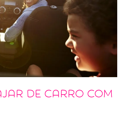
iajar de carro com