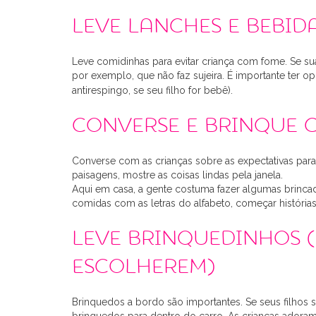
Leve lanches e bebid
Leve comidinhas para evitar criança com fome. Se sua
por exemplo, que não faz sujeira. É importante ter 
antirespingo, se seu filho for bebê).
Converse e brinque c
Converse com as crianças sobre as expectativas para
paisagens, mostre as coisas lindas pela janela.
Aqui em casa, a gente costuma fazer algumas brincad
comidas com as letras do alfabeto, começar histórias
Leve brinquedinhos (
escolherem)
Brinquedos a bordo são importantes. Se seus filhos 