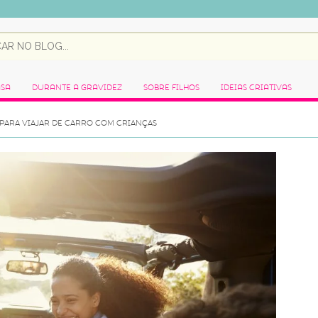
asa
Durante a Gravidez
Sobre Filhos
Ideias Criativas
 PARA VIAJAR DE CARRO COM CRIANÇAS