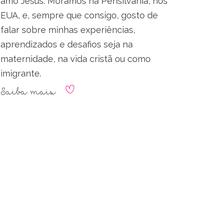
amo Jesus. Moramos na Pensilvânia, nos
EUA, e, sempre que consigo, gosto de
falar sobre minhas experiências,
aprendizados e desafios seja na
maternidade, na vida cristã ou como
imigrante.
Saiba mais