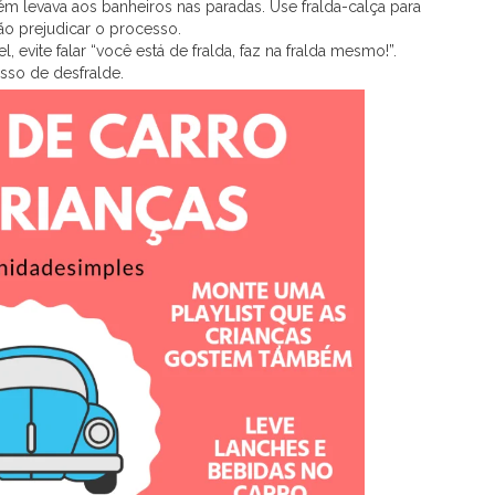
ém levava aos banheiros nas paradas. Use fralda-calça para
ão prejudicar o processo.
el, evite falar “você está de fralda, faz na fralda mesmo!”.
sso de desfralde.