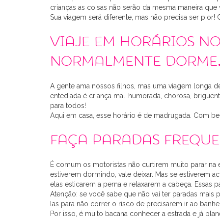
crianças as coisas não serão da mesma maneira que v
Sua viagem será diferente, mas não precisa ser pior
Viaje em horários no
normalmente dorme
A gente ama nossos filhos, mas uma viagem longa de 
entediada é criança mal-humorada, chorosa, briguen
para todos!
Aqui em casa, esse horário é de madrugada. Com beb
Faça paradas freque
É comum os motoristas não curtirem muito parar na e
estiverem dormindo, vale deixar. Mas se estiverem ac
elas esticarem a perna e relaxarem a cabeça. Essas
Atenção: se você sabe que não vai ter paradas mais p
las para não correr o risco de precisarem ir ao banhe
Por isso, é muito bacana conhecer a estrada e já plane