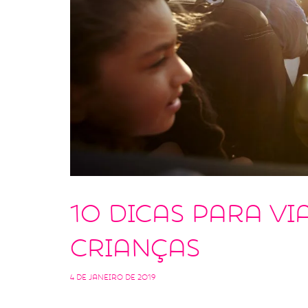
10 dicas para v
crianças
4 de janeiro de 2019