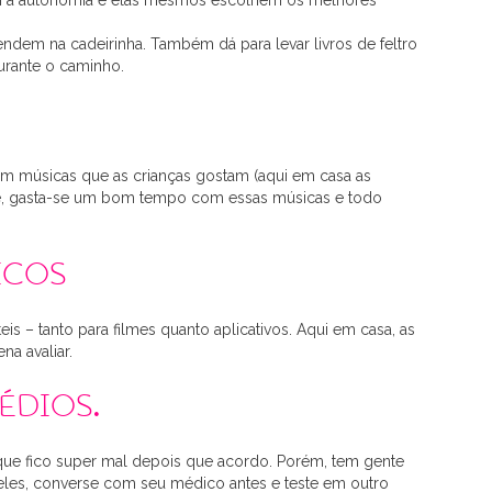
am a autonomia e elas mesmos escolhem os melhores
ndem na cadeirinha. Também dá para levar livros de feltro
urante o caminho.
om músicas que as crianças gostam (aqui em casa as
te, gasta-se um bom tempo com essas músicas e todo
icos
 – tanto para filmes quanto aplicativos. Aqui em casa, as
na avaliar.
édios.
que fico super mal depois que acordo. Porém, tem gente
 eles, converse com seu médico antes e teste em outro