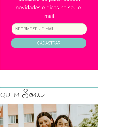
novidades e dicas no seu e-
mail
CADASTRAR
Sou
Quem