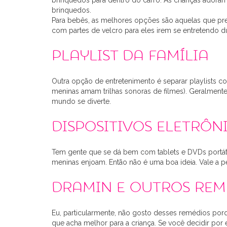
brinquedos para dentro do carro. As crianças ador
brinquedos.
Para bebês, as melhores opções são aquelas que pre
com partes de velcro para eles irem se entretendo d
Playlist da família
Outra opção de entretenimento é separar playlists c
meninas amam trilhas sonoras de filmes). Geralmen
mundo se diverte.
Dispositivos eletrôn
Tem gente que se dá bem com tablets e DVDs portáteis
meninas enjoam. Então não é uma boa ideia. Vale a pe
Dramin e outros rem
Eu, particularmente, não gosto desses remédios por
que acha melhor para a criança. Se você decidir por