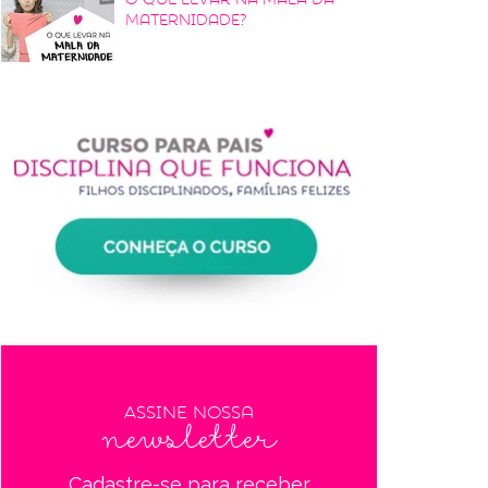
maternidade?
Assine nossa
newsletter
Cadastre-se para receber