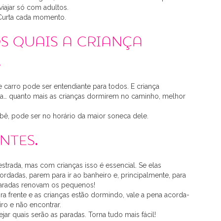
iajar só com adultos.
! Curta cada momento.
s quais a criança
.
carro pode ser entendiante para todos. E criança
ta… quanto mais as crianças dormirem no caminho, melhor
ê, pode ser no horário da maior soneca dele.
ntes.
strada, mas com crianças isso é essencial. Se elas
ordadas, parem para ir ao banheiro e, principalmente, para
 paradas renovam os pequenos!
ra frente e as crianças estão dormindo, vale a pena acorda-
iro e não encontrar.
jar quais serão as paradas. Torna tudo mais fácil!