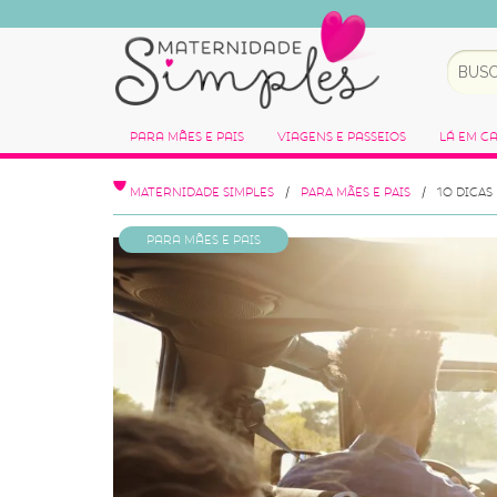
Para Mães e Pais
Viagens e Passeios
Lá em C
MATERNIDADE SIMPLES
PARA MÃES E PAIS
10 DICAS
Para Mães e Pais