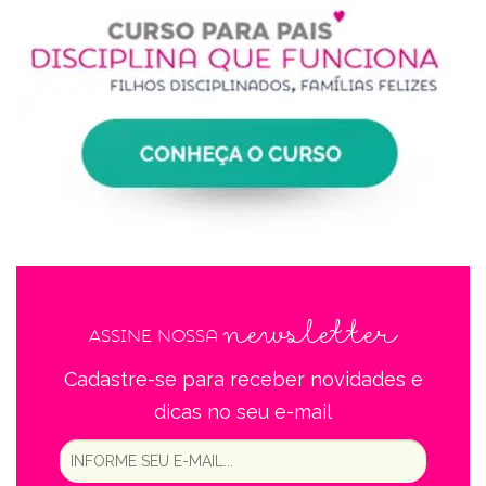
newsletter
Assine nossa
Cadastre-se para receber novidades e
dicas no seu e-mail