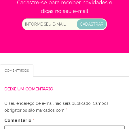
Cadastre-se para receber novidades e
dicas no seu e-mail
CADASTRAR
Comentários
DEIXE UM COMENTÁRIO
O seu endereço de e-mail não será publicado.
Campos
obrigatórios são marcados com
*
Comentário
*