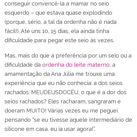
conseguir convencê-la a mamar no seio
esquerdo – que estava quase explodindo
(porque, sério, a tal da ordenha não é nada
fácil!). Até uns 10, 15 dias, ela ainda tinha
dificuldade para pegar este seio às vezes.
Mas, mais do que a preferência por um seio ou a
dificuldade da
ordenha do leite materno
, a
amamentação da Ana Júlia me trouxe uma
experiência que eu não conhecia: a dos seios
rachados. MEUDEUSDOCÉU, o que é a dor dos
seios rachados? Eles racharam, sangraram e
doeram MUITO! Várias vezes eu me peguei
pensando “se eu tivesse aquele intermediário de
silicone em casa, eu ia usar agora!”.