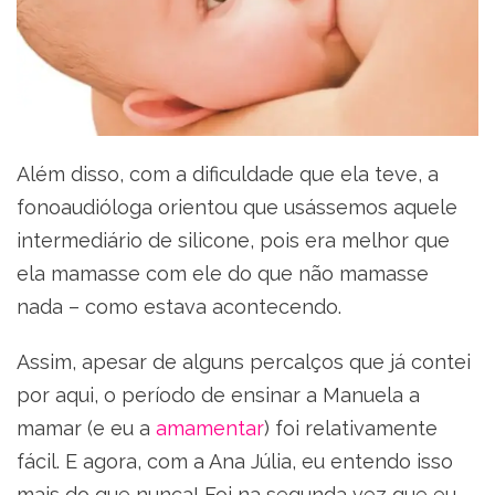
Além disso, com a dificuldade que ela teve, a
fonoaudióloga orientou que usássemos aquele
intermediário de silicone, pois era melhor que
ela mamasse com ele do que não mamasse
nada – como estava acontecendo.
Assim, apesar de alguns percalços que já contei
por aqui, o período de ensinar a Manuela a
mamar (e eu a
amamentar
) foi relativamente
fácil. E agora, com a Ana Júlia, eu entendo isso
mais do que nunca! Foi na segunda vez que eu