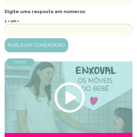
Digite uma resposta em números:
1 × um =
Vídeos