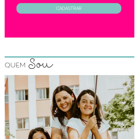
CADASTRAR
Sou
Quem