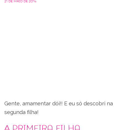
21 de maio de 2014
Gente, amamentar dói!! E eu só descobri na
segunda filha!
A primeira filha