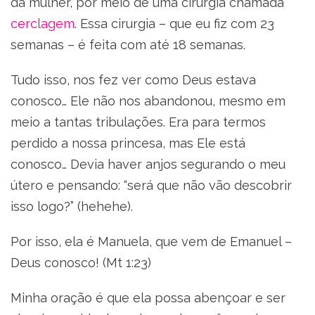
da mulher, por meio de uma cirurgia chamada
cerclagem
. Essa cirurgia – que eu fiz com 23
semanas – é feita com até 18 semanas.
Tudo isso, nos fez ver como Deus estava
conosco… Ele não nos abandonou, mesmo em
meio a tantas tribulações. Era para termos
perdido a nossa princesa, mas Ele está
conosco… Devia haver anjos segurando o meu
útero e pensando: “será que não vão descobrir
isso logo?” (hehehe).
Por isso, ela é Manuela, que vem de Emanuel –
Deus conosco! (Mt 1:23)
Minha oração é que ela possa abençoar e ser