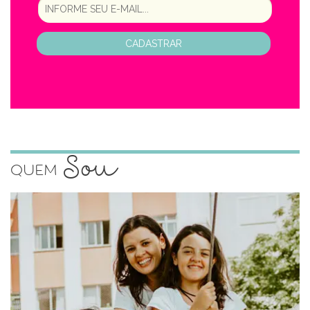
CADASTRAR
Sou
Quem