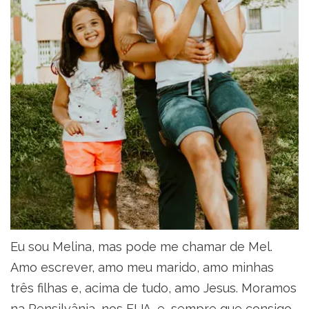
Eu sou Melina, mas pode me chamar de Mel.
Amo escrever, amo meu marido, amo minhas
três filhas e, acima de tudo, amo Jesus. Moramos
na Pensilvânia, nos EUA, e, sempre que consigo,