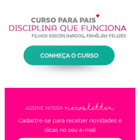
newsletter
Assine nossa
Cadastre-se para receber novidades e
dicas no seu e-mail