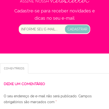
newsletter
Assine nossa
Cadastre-se para receber novidades e
dicas no seu e-mail
CADASTRAR
Comentários
DEIXE UM COMENTÁRIO
O seu endereço de e-mail não será publicado.
Campos
obrigatórios são marcados com
*