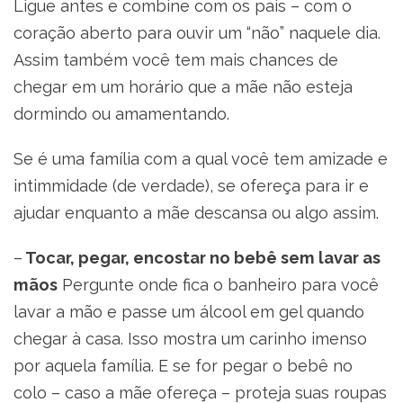
Ligue antes e combine com os pais – com o
coração aberto para ouvir um “não” naquele dia.
Assim também você tem mais chances de
chegar em um horário que a mãe não esteja
dormindo ou amamentando.
Se é uma família com a qual você tem amizade e
intimmidade (de verdade), se ofereça para ir e
ajudar enquanto a mãe descansa ou algo assim.
–
Tocar, pegar, encostar no bebê sem lavar as
mãos
Pergunte onde fica o banheiro para você
lavar a mão e passe um álcool em gel quando
chegar à casa. Isso mostra um carinho imenso
por aquela família. E se for pegar o bebê no
colo – caso a mãe ofereça – proteja suas roupas