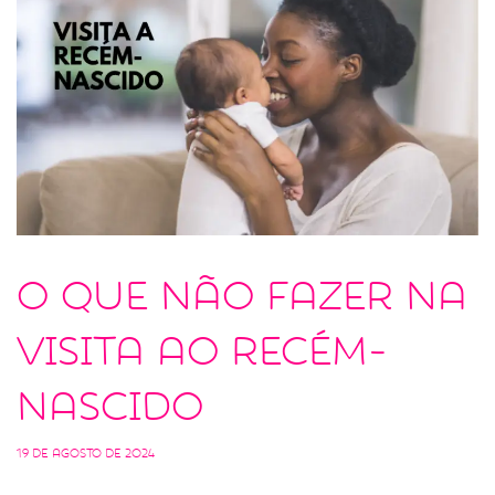
O que não fazer na
visita ao recém-
nascido
19 de agosto de 2024