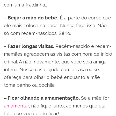
com uma fraldinha…
– Beijar a mão do bebê.
É a parte do corpo que
ele mais coloca na boca! Nunca faça isso. Não
só com recém-nascidos. Sério.
–
Fazer longas visitas.
Recém-nascido e recém-
mamães agradecem as visitas com hora de início
e final. A não, novamente, que você seja amiga
íntima. Nesse caso, ajude com a casa ou se
ofereça para olhar o bebê enquanto a mãe
toma banho ou cochila.
– Ficar olhando a amamentação.
Se a mãe for
amamentar
, não fique junto, ao menos que ela
fale que você pode ficar!