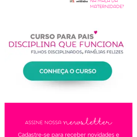
na mala da
maternidade?
newsletter
Assine nossa
Cadastre-se para receber novidades e