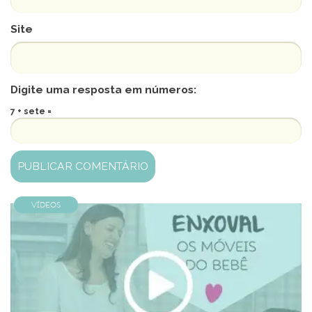
Site
Digite uma resposta em números:
7 + sete =
Vídeos