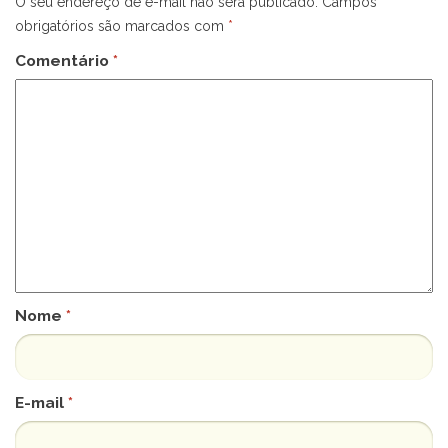
O seu endereço de e-mail não será publicado.
Campos
obrigatórios são marcados com
*
Comentário
*
Nome
*
E-mail
*