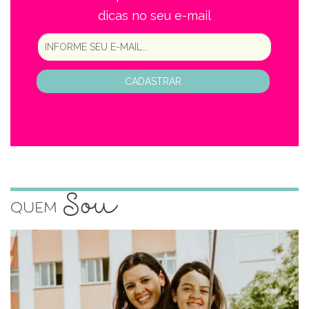
dicas no seu e-mail
CADASTRAR
Sou
Quem