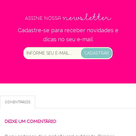
newsletter
Assine nossa
Cadastre-se para receber novidades e
dicas no seu e-mail
CADASTRAR
Comentários
DEIXE UM COMENTÁRIO