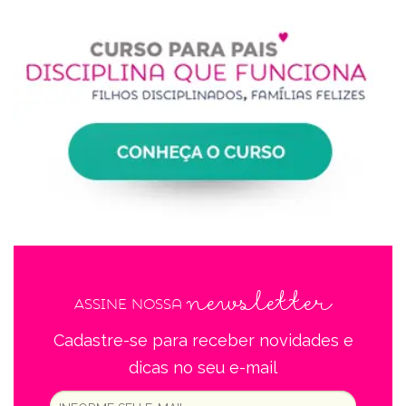
newsletter
Assine nossa
Cadastre-se para receber novidades e
dicas no seu e-mail