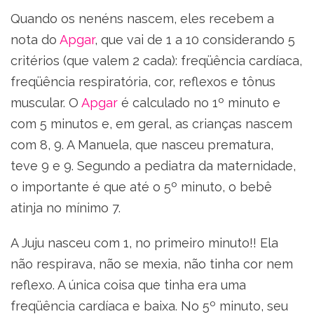
Quando os nenéns nascem, eles recebem a
nota do
Apgar
, que vai de 1 a 10 considerando 5
critérios (que valem 2 cada): freqüência cardíaca,
freqüência respiratória, cor, reflexos e tônus
muscular. O
Apgar
é calculado no 1º minuto e
com 5 minutos e, em geral, as crianças nascem
com 8, 9. A Manuela, que nasceu prematura,
teve 9 e 9. Segundo a pediatra da maternidade,
o importante é que até o 5º minuto, o bebê
atinja no mínimo 7.
A Juju nasceu com 1, no primeiro minuto!! Ela
não respirava, não se mexia, não tinha cor nem
reflexo. A única coisa que tinha era uma
freqüência cardíaca e baixa. No 5º minuto, seu