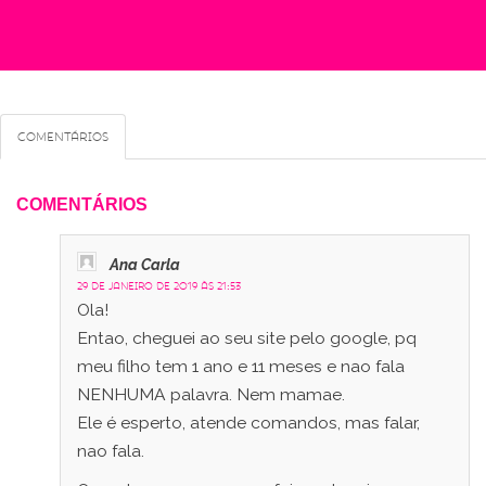
Comentários
COMENTÁRIOS
Ana Carla
29 de janeiro de 2019 às 21:53
Ola!
Entao, cheguei ao seu site pelo google, pq
meu filho tem 1 ano e 11 meses e nao fala
NENHUMA palavra. Nem mamae.
Ele é esperto, atende comandos, mas falar,
nao fala.