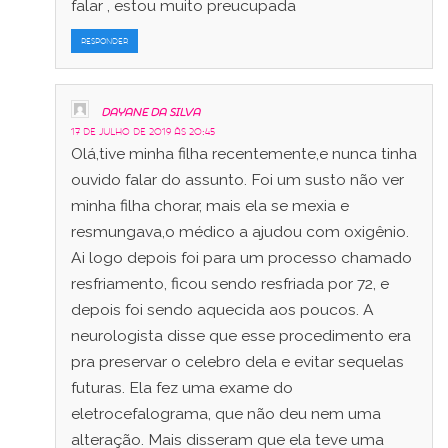
falar , estou muito preucupada
RESPONDER
Dayane da Silva
17 de julho de 2019 às 20:45
Olá,tive minha filha recentemente,e nunca tinha
ouvido falar do assunto. Foi um susto não ver
minha filha chorar, mais ela se mexia e
resmungava,o médico a ajudou com oxigênio.
Ai logo depois foi para um processo chamado
resfriamento, ficou sendo resfriada por 72, e
depois foi sendo aquecida aos poucos. A
neurologista disse que esse procedimento era
pra preservar o celebro dela e evitar sequelas
futuras. Ela fez uma exame do
eletrocefalograma, que não deu nem uma
alteração. Mais disseram que ela teve uma