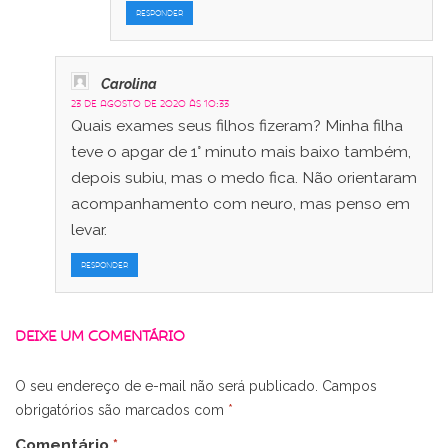
RESPONDER
Carolina
23 de agosto de 2020 às 10:33
Quais exames seus filhos fizeram? Minha filha
teve o apgar de 1° minuto mais baixo também,
depois subiu, mas o medo fica. Não orientaram
acompanhamento com neuro, mas penso em
levar.
RESPONDER
DEIXE UM COMENTÁRIO
O seu endereço de e-mail não será publicado.
Campos
obrigatórios são marcados com
*
Comentário
*