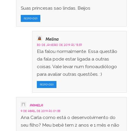
Suas princesas sao lindas. Beijos
RESPONDER
Melina
30 de janeiro de 2019 às 13:37
Ela falou normalmente. Essa questão
da fala pode estar ligada a outras
coisas. Vale levar num fonoaudiólogo
para avaliar outras questões. :)
RESPONDER
Pamela
9 de abril de 2019 às 01:33
Ana Carla como está o desenvolvimento do
seu filho? Meu bebê tem 2 anos e 1 mês e não