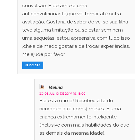
convulsão. E deram ela uma
anticonvolcionante,que vai tomar até outra
avaliação. Gostaria de saber de vc, se sua filha
teve alguma limitação ou se estar sem nem
uma sequelas ,estou apreensiva com tudo isso
,cheia de medo.gostaria de trocar experiências.
Me ajude por favor
RESPONDER
Melina
20 de julho de 2019 às 13:02
Ela está ótima! Recebeu alta do
neuropediatra com 4 meses. É uma
criança extremamente inteligente
(inclusive com mais habilidades do que
as demais da mesma idade).