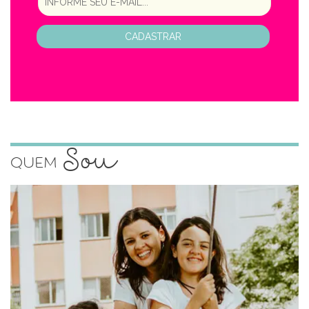
CADASTRAR
Sou
Quem