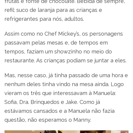
frutas e fonte de chocolate. Bebida de sempre,
refil: suco de laranja para as crianças e
refrigerantes para nós, adultos.
Assim como no Chef Mickey’s, os personagens
passavam pelas mesas e, de tempos em
tempos, faziam um showzinho no meio do
restaurante. As crianças podiam se juntar a eles.
Mas, nesse caso, já tinha passado de uma hora e
nenhum deles tinha vindo na mesa ainda. Logo
vieram os três que interessavam à Manuela:
Sofia, Dra. Brinquedos e Jake. Como já
estávamos cansados e a Manuela não fazia
questão, não esperamos o Manny.