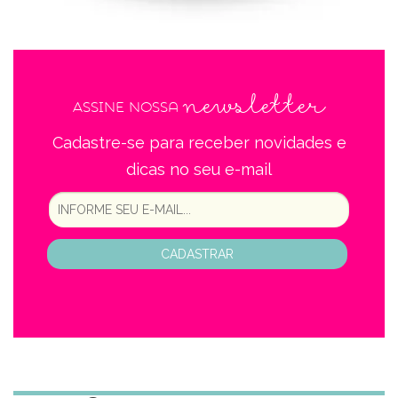
newsletter
Assine nossa
Cadastre-se para receber novidades e
dicas no seu e-mail
CADASTRAR