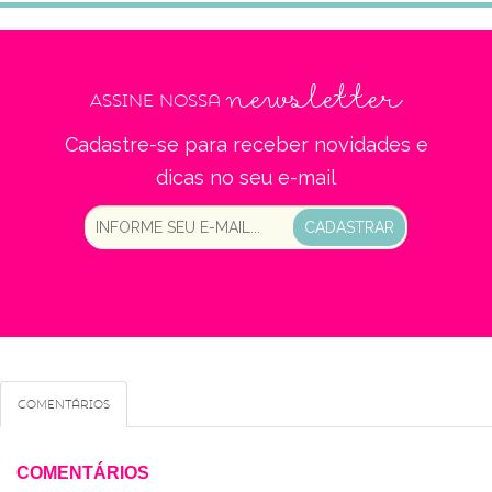
newsletter
Assine nossa
Cadastre-se para receber novidades e
dicas no seu e-mail
CADASTRAR
Comentários
COMENTÁRIOS