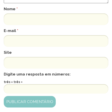
Nome
*
E-mail
*
Site
Digite uma resposta em números:
três × três =