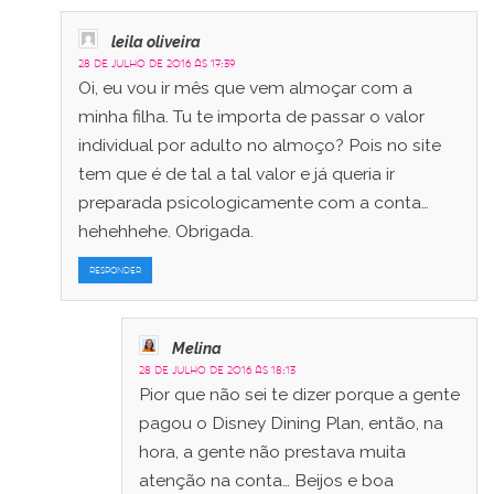
leila oliveira
28 de julho de 2016 às 17:39
Oi, eu vou ir mês que vem almoçar com a
minha filha. Tu te importa de passar o valor
individual por adulto no almoço? Pois no site
tem que é de tal a tal valor e já queria ir
preparada psicologicamente com a conta…
hehehhehe. Obrigada.
RESPONDER
Melina
28 de julho de 2016 às 18:13
Pior que não sei te dizer porque a gente
pagou o Disney Dining Plan, então, na
hora, a gente não prestava muita
atenção na conta… Beijos e boa