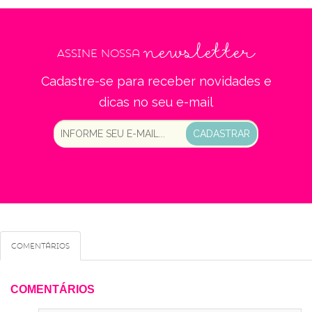
newsletter
Assine nossa
Cadastre-se para receber novidades e
dicas no seu e-mail
CADASTRAR
Comentários
COMENTÁRIOS