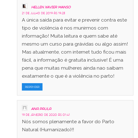
HELLEN XAVIER MANSO
21 de julho de 2019 às 19:23
A única saída para evitar e prevenir contra este
tipo de violência é nos munirmos com
informação! Muita leitura e quem sabe até
mesmo um curso para grávidas ou algo assim!
Mas atualmente, com internet tudo ficou mais
fácil, a informação é gratuita inclusive! É uma
pena que muitas mulheres ainda nao saibam
exatamente o que é a violência no parto!
RESPONDER
Ana Paula
19 de janeiro de 2020 às 01:41
Nós somos plenamente a favor do Parto
Natural (Humanizado)!!