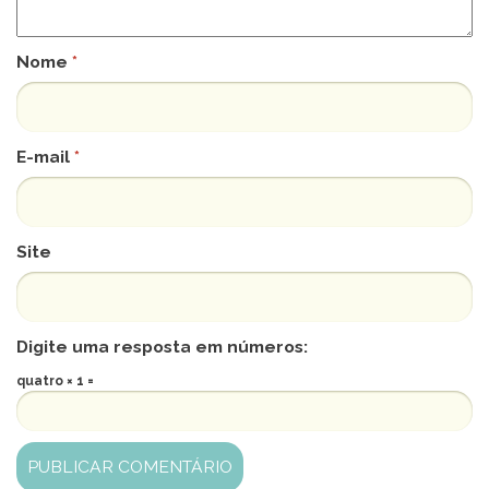
Nome
*
E-mail
*
Site
Digite uma resposta em números:
quatro × 1 =