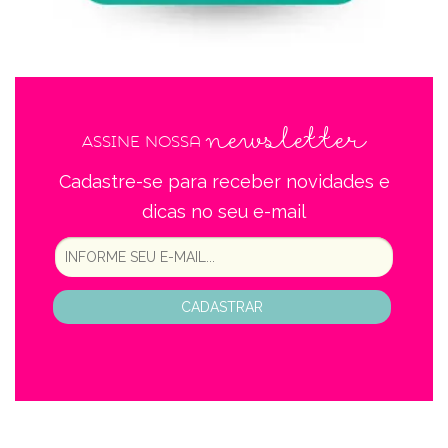
newsletter
Assine nossa
Cadastre-se para receber novidades e
dicas no seu e-mail
CADASTRAR