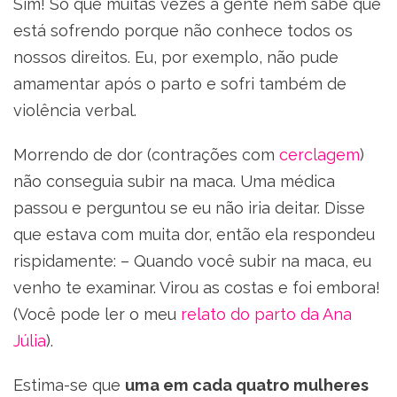
Sim! Só que muitas vezes a gente nem sabe que
está sofrendo porque não conhece todos os
nossos direitos. Eu, por exemplo, não pude
amamentar após o parto e sofri também de
violência verbal.
Morrendo de dor (contrações com
cerclagem
)
não conseguia subir na maca. Uma médica
passou e perguntou se eu não iria deitar. Disse
que estava com muita dor, então ela respondeu
rispidamente: – Quando você subir na maca, eu
venho te examinar. Virou as costas e foi embora!
(Você pode ler o meu
relato do parto da Ana
Júlia
).
Estima-se que
uma em cada quatro mulheres