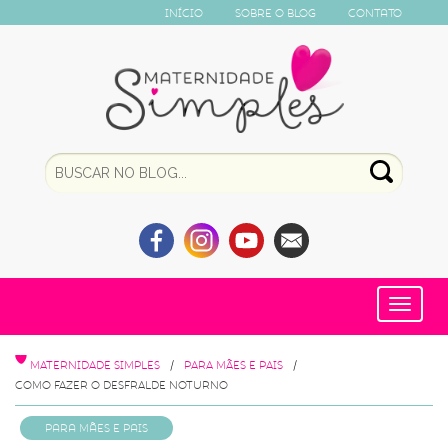
Início
Sobre o Blog
Contato
Toggle
navigat
MATERNIDADE SIMPLES
PARA MÃES E PAIS
COMO FAZER O DESFRALDE NOTURNO
Para Mães e Pais