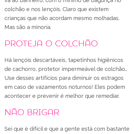
vá ao banheiro, com o mínimo de bagunça no
colchão e nos lençóis. Claro que existem
crianças que não acordam mesmo molhadas.
Mas são a minoria.
Proteja o colchão
Há lençóis descartáveis, tapetinhos higiênicos
de cachorro, protetor impermeável de colchão…
Use desses artifícios para diminuir os estragos
em caso de vazamentos noturnos! Eles podem
acontecer e prevenir é melhor que remediar.
Não brigar
Sei que é difícil e que a gente está com bastante