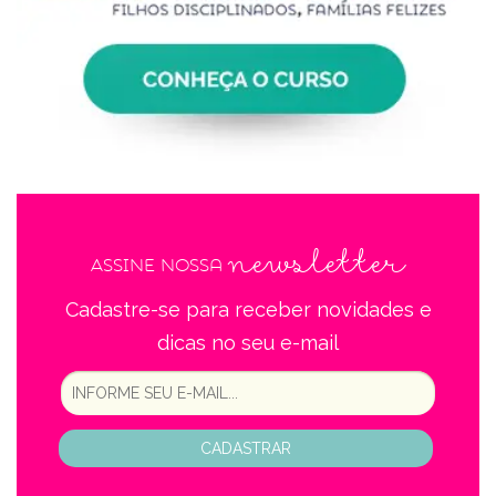
newsletter
Assine nossa
Cadastre-se para receber novidades e
dicas no seu e-mail
CADASTRAR