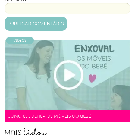
Vídeos
Como escolher os móveis do bebê
lidos
Mais