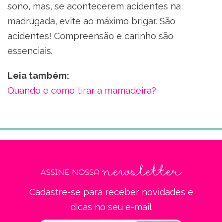
sono, mas, se acontecerem acidentes na
madrugada, evite ao máximo brigar. São
acidentes! Compreensão e carinho são
essenciais.
Leia também:
Quando e como tirar a mamadeira?
newsletter
Assine nossa
Cadastre-se para receber novidades e
dicas no seu e-mail