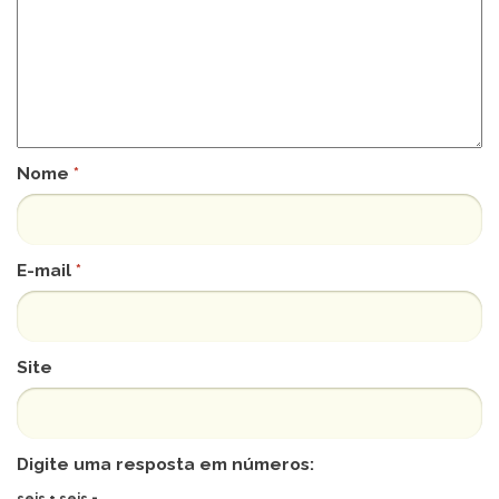
Nome
*
E-mail
*
Site
Digite uma resposta em números:
seis + seis =