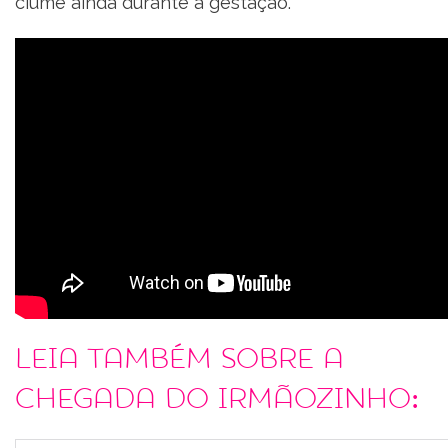
ciúme ainda durante a gestação.
Leia também sobre a
chegada do irmãozinho: