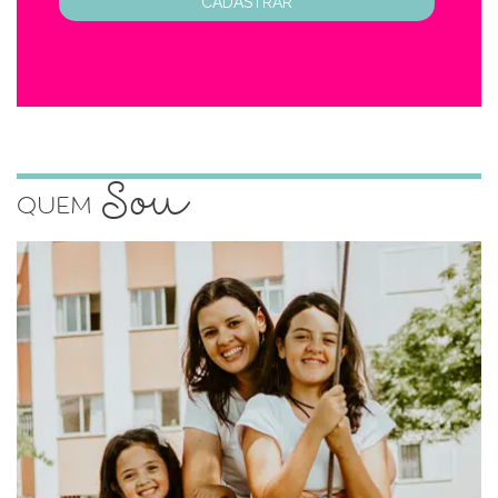
CADASTRAR
Sou
Quem