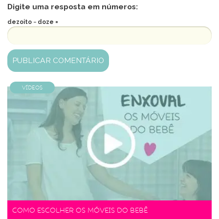
Digite uma resposta em números:
dezoito − doze =
Vídeos
Como escolher os móveis do bebê