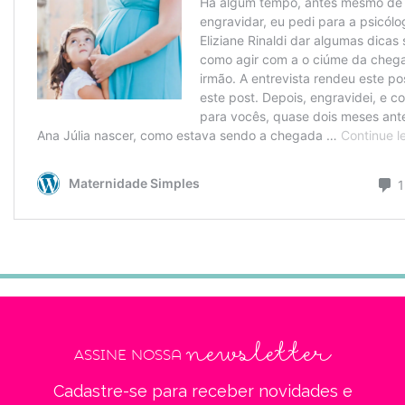
newsletter
Assine nossa
Cadastre-se para receber novidades e