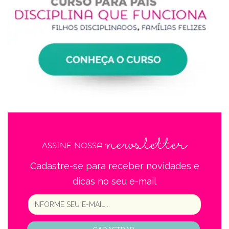
newsletter
Assine nossa
Cadastre-se para receber novidades e
dicas no seu e-mail