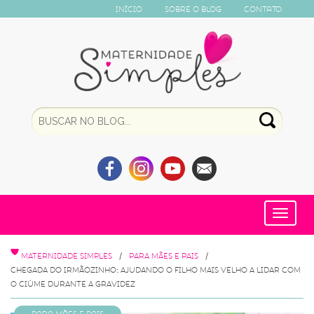
Início
Sobre o Blog
Contato
Toggle
navigat
MATERNIDADE SIMPLES
PARA MÃES E PAIS
CHEGADA DO IRMÃOZINHO: AJUDANDO O FILHO MAIS VELHO A LIDAR COM
O CIÚME DURANTE A GRAVIDEZ