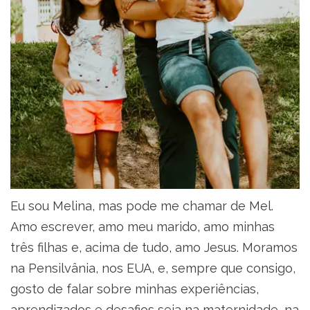
Eu sou Melina, mas pode me chamar de Mel.
Amo escrever, amo meu marido, amo minhas
três filhas e, acima de tudo, amo Jesus. Moramos
na Pensilvânia, nos EUA, e, sempre que consigo,
gosto de falar sobre minhas experiências,
aprendizados e desafios seja na maternidade, na