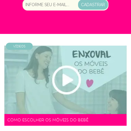
CADASTRAR
Vídeos
Como escolher os móveis do bebê