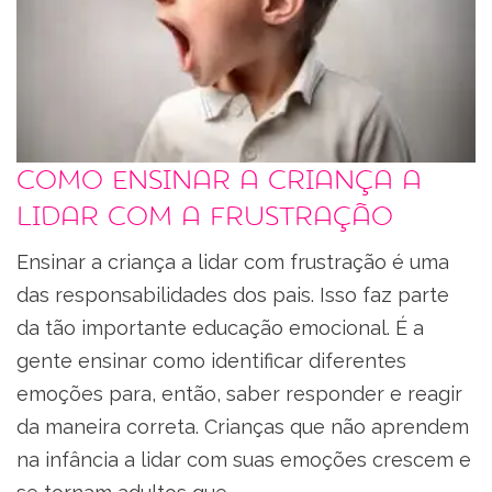
Como ensinar a criança a
lidar com a frustração
Ensinar a criança a lidar com frustração é uma
das responsabilidades dos pais. Isso faz parte
da tão importante educação emocional. É a
gente ensinar como identificar diferentes
emoções para, então, saber responder e reagir
da maneira correta. Crianças que não aprendem
na infância a lidar com suas emoções crescem e