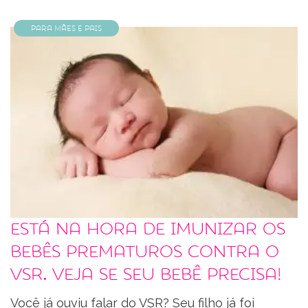
Para Mães e Pais
Está na hora de imunizar os
bebês prematuros contra o
VSR. Veja se seu bebê precisa!
Você já ouviu falar do VSR? Seu filho já foi