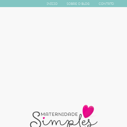
Início
Sobre o Blog
Contato