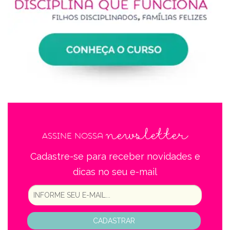
newsletter
Assine nossa
Cadastre-se para receber novidades e
dicas no seu e-mail
CADASTRAR