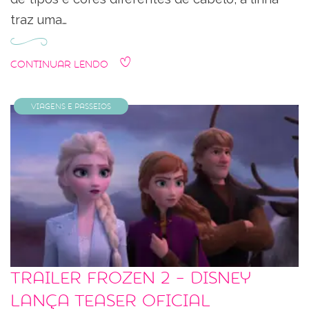
traz uma…
Continuar Lendo
Viagens e Passeios
Trailer Frozen 2 – Disney
lança teaser oficial