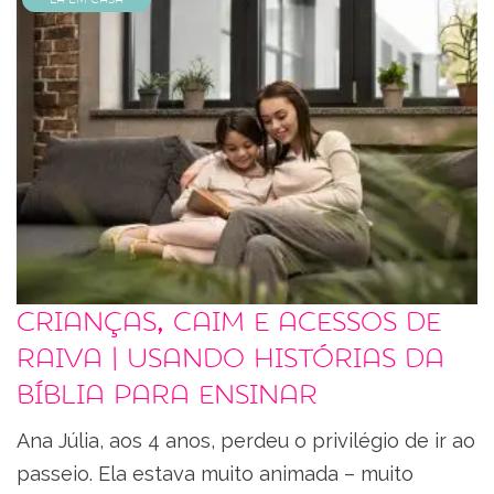
Crianças, Caim e acessos de
raiva | Usando histórias da
Bíblia para ensinar
Ana Júlia, aos 4 anos, perdeu o privilégio de ir ao
passeio. Ela estava muito animada – muito