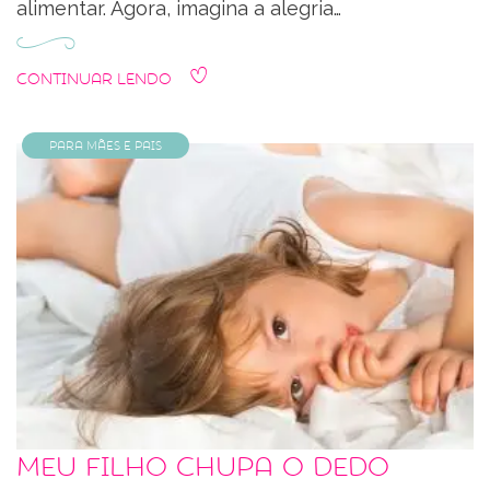
alimentar. Agora, imagina a alegria…
Continuar Lendo
Para Mães e Pais
Meu filho chupa o dedo