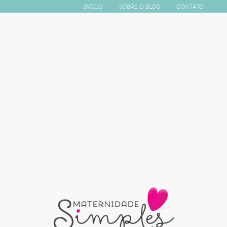
Início
Sobre o Blog
Contato