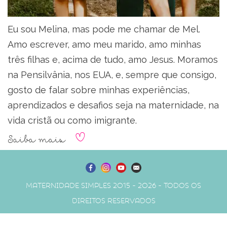
Eu sou Melina, mas pode me chamar de Mel.
Amo escrever, amo meu marido, amo minhas
três filhas e, acima de tudo, amo Jesus. Moramos
na Pensilvânia, nos EUA, e, sempre que consigo,
gosto de falar sobre minhas experiências,
aprendizados e desafios seja na maternidade, na
vida cristã ou como imigrante.
Saiba mais
Maternidade Simples 2015 - 2026 - Todos os
direitos reservados