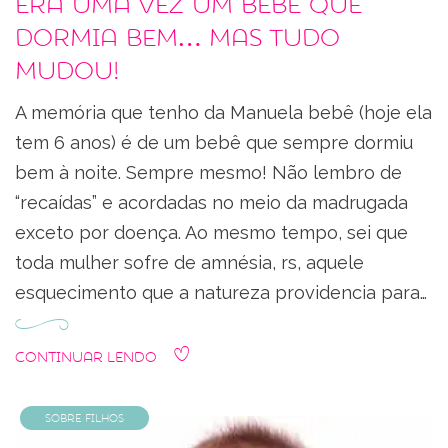
Era uma vez um bebê que
dormia bem… mas tudo
mudou!
A memória que tenho da Manuela bebê (hoje ela
tem 6 anos) é de um bebê que sempre dormiu
bem à noite. Sempre mesmo! Não lembro de
“recaídas” e acordadas no meio da madrugada
exceto por doença. Ao mesmo tempo, sei que
toda mulher sofre de amnésia, rs, aquele
esquecimento que a natureza providencia para…
Continuar Lendo
Sobre Filhos