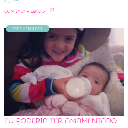
Continuar Lendo
Para Mães e Pais
Eu poderia ter amamentado