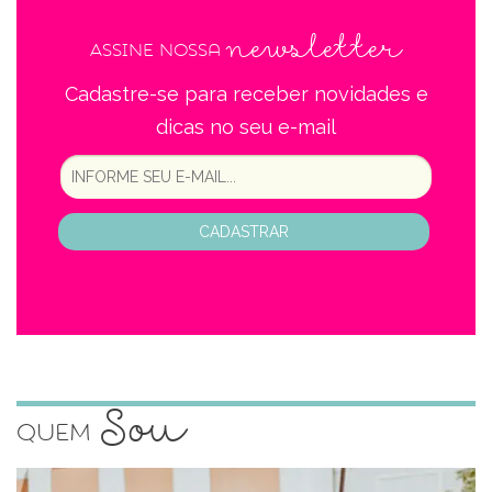
newsletter
Assine nossa
Cadastre-se para receber novidades e
dicas no seu e-mail
CADASTRAR
Sou
Quem