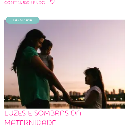
Continuar Lendo
Lá em Casa
Luzes e sombras da
maternidade