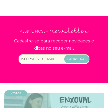
newsletter
Assine nossa
Cadastre-se para receber novidades e
dicas no seu e-mail
CADASTRAR
Vídeos