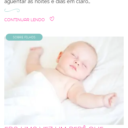
aguentar as noites e dias em claro…
Continuar Lendo
Sobre Filhos